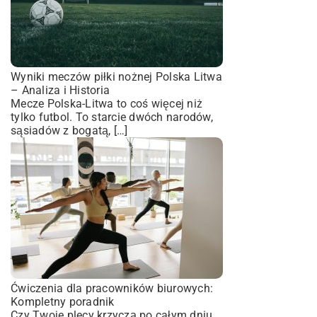
Wyniki meczów piłki nożnej Polska Litwa
– Analiza i Historia
Mecze Polska-Litwa to coś więcej niż
tylko futbol. To starcie dwóch narodów,
sąsiadów z bogatą, […]
Ćwiczenia dla pracowników biurowych:
Kompletny poradnik
Czy Twoje plecy krzyczą po całym dniu