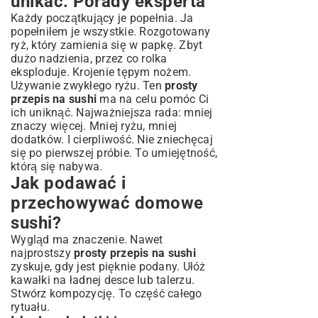
unikać: Porady eksperta
Każdy początkujący je popełnia. Ja
popełniłem je wszystkie. Rozgotowany
ryż, który zamienia się w papkę. Zbyt
dużo nadzienia, przez co rolka
eksploduje. Krojenie tępym nożem.
Używanie zwykłego ryżu. Ten
prosty
przepis na sushi
ma na celu pomóc Ci
ich uniknąć. Najważniejsza rada: mniej
znaczy więcej. Mniej ryżu, mniej
dodatków. I cierpliwość. Nie zniechęcaj
się po pierwszej próbie. To umiejętność,
którą się nabywa.
Jak podawać i
przechowywać domowe
sushi?
Wygląd ma znaczenie. Nawet
najprostszy
prosty przepis na sushi
zyskuje, gdy jest pięknie podany. Ułóż
kawałki na ładnej desce lub talerzu.
Stwórz kompozycję. To część całego
rytuału.