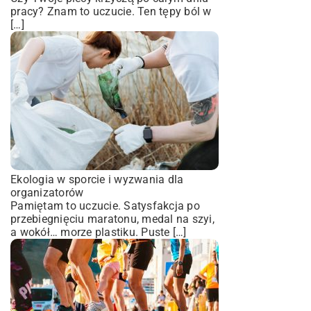
pracy? Znam to uczucie. Ten tępy ból w
[…]
Ekologia w sporcie i wyzwania dla
organizatorów
Pamiętam to uczucie. Satysfakcja po
przebiegnięciu maratonu, medal na szyi,
a wokół… morze plastiku. Puste […]