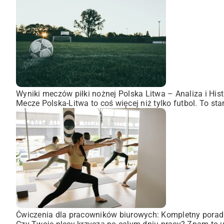
Wyniki meczów piłki nożnej Polska Litwa – Analiza i Hist
Mecze Polska-Litwa to coś więcej niż tylko futbol. To st
Ćwiczenia dla pracowników biurowych: Kompletny porad