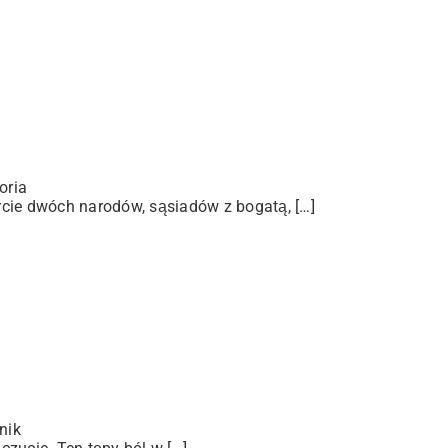
oria
arcie dwóch narodów, sąsiadów z bogatą, […]
nik