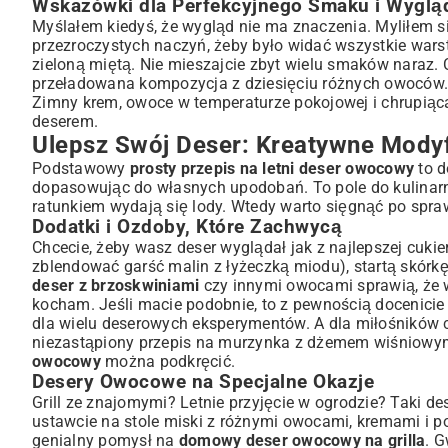
Wskazówki dla Perfekcyjnego Smaku i Wyglą
Myślałem kiedyś, że wygląd nie ma znaczenia. Myliłem si
przezroczystych naczyń, żeby było widać wszystkie wars
zieloną miętą. Nie mieszajcie zbyt wielu smaków naraz
przeładowana kompozycja z dziesięciu różnych owoców. I
Zimny krem, owoce w temperaturze pokojowej i chrupiąca 
deserem.
Ulepsz Swój Deser: Kreatywne Modyf
Podstawowy
prosty przepis na letni deser owocowy
to d
dopasowując do własnych upodobań. To pole do kulinarn
ratunkiem wydają się lody. Wtedy warto sięgnąć po sp
Dodatki i Ozdoby, Które Zachwycą
Chcecie, żeby wasz deser wyglądał jak z najlepszej cukie
zblendować garść malin z łyżeczką miodu), startą skórk
deser z brzoskwiniami
czy innymi owocami sprawią, że 
kocham. Jeśli macie podobnie, to z pewnością docenicie
dla wielu deserowych eksperymentów. A dla miłośników 
niezastąpiony
przepis na murzynka z dżemem wiśniowy
owocowy
można podkręcić.
Desery Owocowe na Specjalne Okazje
Grill ze znajomymi? Letnie przyjęcie w ogrodzie? Taki de
ustawcie na stole miski z różnymi owocami, kremami i p
genialny pomysł na
domowy deser owocowy na grilla
. 