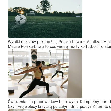
Wyniki meczów piłki nożnej Polska Litwa – Analiza i Hist
Mecze Polska-Litwa to coś więcej niż tylko futbol. To st
Ćwiczenia dla pracowników biurowych: Kompletny porad
Czy Twoje plecy krzyczą po całym dniu pracy? Znam to uc