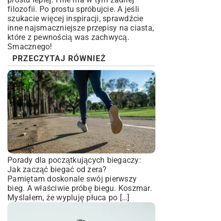
filozofii. Po prostu spróbujcie. A jeśli
szukacie więcej inspiracji, sprawdźcie
inne
najsmaczniejsze przepisy na ciasta
,
które z pewnością was zachwycą.
Smacznego!
PRZECZYTAJ RÓWNIEŻ
Porady dla początkujących biegaczy:
Jak zacząć biegać od zera?
Pamiętam doskonale swój pierwszy
bieg. A właściwie próbę biegu. Koszmar.
Myślałem, że wypluję płuca po […]