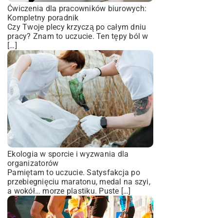
Ćwiczenia dla pracowników biurowych:
Kompletny poradnik
Czy Twoje plecy krzyczą po całym dniu
pracy? Znam to uczucie. Ten tępy ból w
[…]
Ekologia w sporcie i wyzwania dla
organizatorów
Pamiętam to uczucie. Satysfakcja po
przebiegnięciu maratonu, medal na szyi,
a wokół… morze plastiku. Puste […]