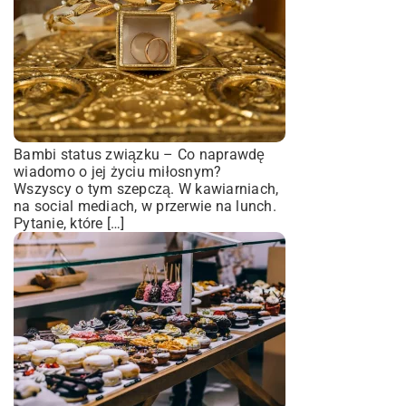
Bambi status związku – Co naprawdę
wiadomo o jej życiu miłosnym?
Wszyscy o tym szepczą. W kawiarniach,
na social mediach, w przerwie na lunch.
Pytanie, które […]