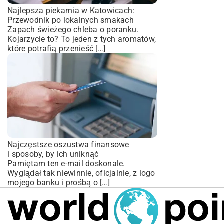
Najlepsza piekarnia w Katowicach:
Przewodnik po lokalnych smakach
Zapach świeżego chleba o poranku.
Kojarzycie to? To jeden z tych aromatów,
które potrafią przenieść […]
Najczęstsze oszustwa finansowe
i sposoby, by ich uniknąć
Pamiętam ten e-mail doskonale.
Wyglądał tak niewinnie, oficjalnie, z logo
mojego banku i prośbą o […]