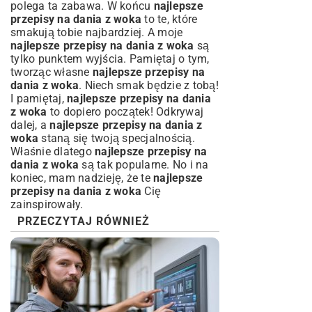
polega ta zabawa. W końcu
najlepsze
przepisy na dania z woka
to te, które
smakują tobie najbardziej. A moje
najlepsze przepisy na dania z woka
są
tylko punktem wyjścia. Pamiętaj o tym,
tworząc własne
najlepsze przepisy na
dania z woka
. Niech smak będzie z tobą!
I pamiętaj,
najlepsze przepisy na dania
z woka
to dopiero początek! Odkrywaj
dalej, a
najlepsze przepisy na dania z
woka
staną się twoją specjalnością.
Właśnie dlatego
najlepsze przepisy na
dania z woka
są tak popularne. No i na
koniec, mam nadzieję, że te
najlepsze
przepisy na dania z woka
Cię
zainspirowały.
PRZECZYTAJ RÓWNIEŻ