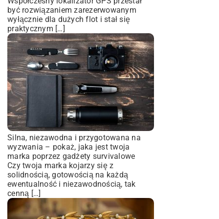
Współczesny lokalizator GPS przestał
być rozwiązaniem zarezerwowanym
wyłącznie dla dużych flot i stał się
praktycznym […]
Silna, niezawodna i przygotowana na
wyzwania – pokaż, jaka jest twoja
marka poprzez gadżety survivalowe
Czy twoja marka kojarzy się z
solidnością, gotowością na każdą
ewentualność i niezawodnością, tak
cenną […]