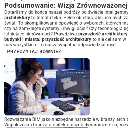
Podsumowanie: Wizja Zrównoważonej i
Dotarliśmy do końca naszej podróży po świecie inteligentn
architektury
to temat rzeka. Pełen obietnic, ale i realnych z
świat. To skomplikowana opowieść o wyborach, których mu
czy na zamknięte systemy i inwigilację? Czy technologia 
istniejące nierówności? Prawdziwa
przyszłość architektury
budynki i miasta: przyszłość architektury
to nie cel sam w 
nas wszystkich. To nasza wspólna odpowiedzialność.
PRZECZYTAJ RÓWNIEŻ
Rozwiązania BIM jako niezbędne narzędzie w branży archit
Współczesna branża architektoniczna dynamicznie się rozw