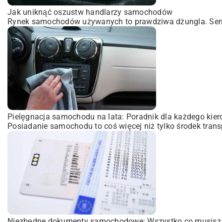
Jak uniknąć oszustw handlarzy samochodów
Rynek samochodów używanych to prawdziwa dżungla. Serio.
Pielęgnacja samochodu na lata: Poradnik dla każdego kie
Posiadanie samochodu to coś więcej niż tylko środek transpo
Niezbędne dokumenty samochodowe: Wszystko co musisz 