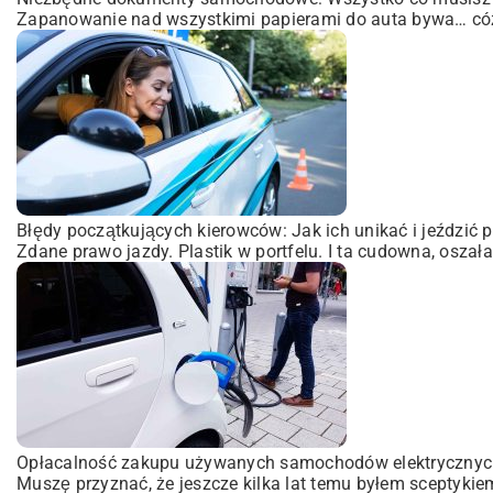
Zapanowanie nad wszystkimi papierami do auta bywa… cóż
Błędy początkujących kierowców: Jak ich unikać i jeździć 
Zdane prawo jazdy. Plastik w portfelu. I ta cudowna, oszał
Opłacalność zakupu używanych samochodów elektrycznych
Muszę przyznać, że jeszcze kilka lat temu byłem sceptykiem