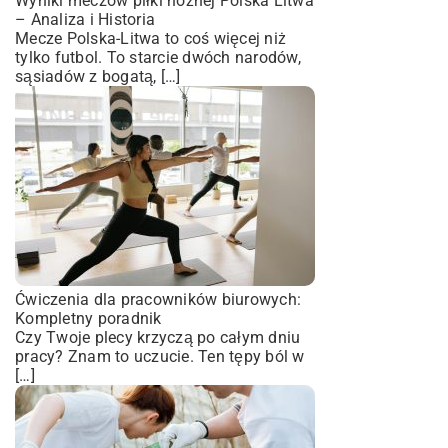
Wyniki meczów piłki nożnej Polska Litwa
– Analiza i Historia
Mecze Polska-Litwa to coś więcej niż
tylko futbol. To starcie dwóch narodów,
sąsiadów z bogatą, […]
Ćwiczenia dla pracowników biurowych:
Kompletny poradnik
Czy Twoje plecy krzyczą po całym dniu
pracy? Znam to uczucie. Ten tępy ból w
[…]