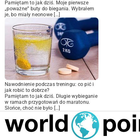
Pamiętam to jak dziś. Moje pierwsze
„poważne” buty do biegania. Wybrałem
je, bo miały neonowe […]
Nawodnienie podczas treningu: co pić i
jak robić to dobrze?
Pamiętam to jak dziś. Długie wybieganie
w ramach przygotowań do maratonu.
Słońce, choć nie było […]