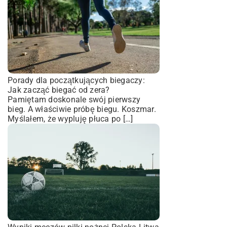
Porady dla początkujących biegaczy:
Jak zacząć biegać od zera?
Pamiętam doskonale swój pierwszy
bieg. A właściwie próbę biegu. Koszmar.
Myślałem, że wypluję płuca po […]