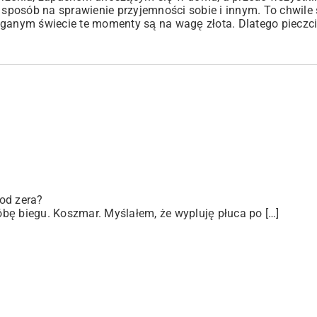
, sposób na sprawienie przyjemności sobie i innym. To chwil
ganym świecie te momenty są na wagę złota. Dlatego pieczcie,
od zera?
bę biegu. Koszmar. Myślałem, że wypluję płuca po […]