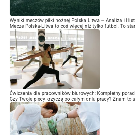
Wyniki meczów piłki nożnej Polska Litwa – Analiza i Hist
Mecze Polska-Litwa to coś więcej niż tylko futbol. To st
Ćwiczenia dla pracowników biurowych: Kompletny porad
Czy Twoje plecy krzyczą po całym dniu pracy? Znam to uc