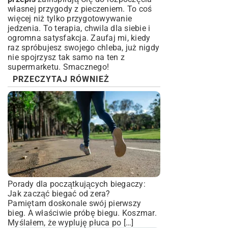
własnej przygody z pieczeniem. To coś
więcej niż tylko przygotowywanie
jedzenia. To terapia, chwila dla siebie i
ogromna satysfakcja. Zaufaj mi, kiedy
raz spróbujesz swojego chleba, już nigdy
nie spojrzysz tak samo na ten z
supermarketu. Smacznego!
PRZECZYTAJ RÓWNIEŻ
Porady dla początkujących biegaczy:
Jak zacząć biegać od zera?
Pamiętam doskonale swój pierwszy
bieg. A właściwie próbę biegu. Koszmar.
Myślałem, że wypluję płuca po […]