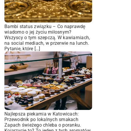
Bambi status związku – Co naprawdę
wiadomo o jej życiu miłosnym?
Wszyscy o tym szepczą. W kawiarniach,
na social mediach, w przerwie na lunch.
Pytanie, które […]
Najlepsza piekarnia w Katowicach:
Przewodnik po lokalnych smakach
Zapach świeżego chleba o poranku.
Kojarzycie to? To jeden z tych aromatów,