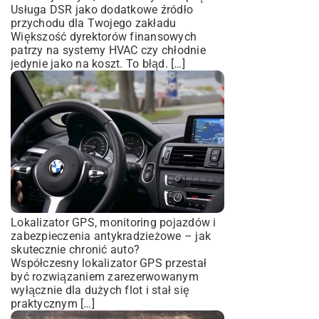
Usługa DSR jako dodatkowe źródło
przychodu dla Twojego zakładu
Większość dyrektorów finansowych
patrzy na systemy HVAC czy chłodnie
jedynie jako na koszt. To błąd. […]
Lokalizator GPS, monitoring pojazdów i
zabezpieczenia antykradzieżowe – jak
skutecznie chronić auto?
Współczesny lokalizator GPS przestał
być rozwiązaniem zarezerwowanym
wyłącznie dla dużych flot i stał się
praktycznym […]