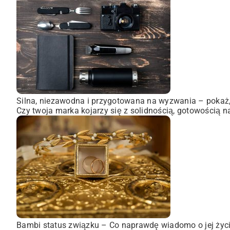
Silna, niezawodna i przygotowana na wyzwania – pokaż, 
Czy twoja marka kojarzy się z solidnością, gotowością n
Bambi status związku – Co naprawdę wiadomo o jej życ