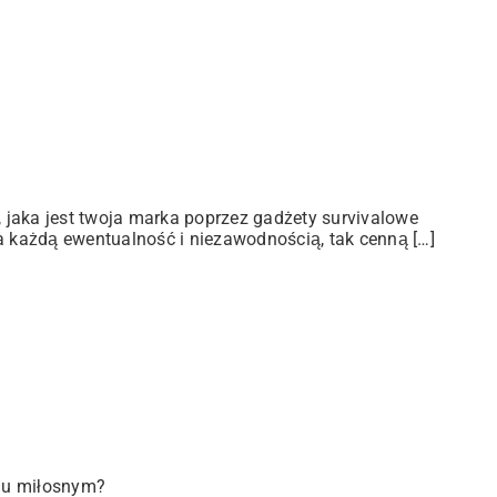
jaka jest twoja marka poprzez gadżety survivalowe
a każdą ewentualność i niezawodnością, tak cenną […]
iu miłosnym?