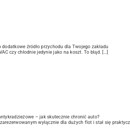
ko dodatkowe źródło przychodu dla Twojego zakładu
C czy chłodnie jedynie jako na koszt. To błąd. […]
antykradzieżowe – jak skutecznie chronić auto?
zarezerwowanym wyłącznie dla dużych flot i stał się praktyc