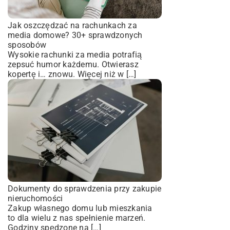
Jak oszczędzać na rachunkach za
media domowe? 30+ sprawdzonych
sposobów
Wysokie rachunki za media potrafią
zepsuć humor każdemu. Otwierasz
kopertę i… znowu. Więcej niż w […]
Dokumenty do sprawdzenia przy zakupie
nieruchomości
Zakup własnego domu lub mieszkania
to dla wielu z nas spełnienie marzeń.
Godziny spędzone na […]