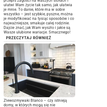
przepis zagości na waszych stołach i
ułatwi Wam życie tak samo, jak ułatwia
je mnie. To danie, które ma w sobie
wszystko – jest szybkie, pyszne, można
je modyfikować na tysiąc sposobów i co
najważniejsze, smakuje całej rodzinie.
Dajcie znać, jak Wam wyszło i jakie są
Wasze ulubione wariacje. Smacznego!
PRZECZYTAJ RÓWNIEŻ
Zlewozmywaki Blanco – czy istnieją
domy, w których mogą się nie