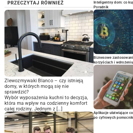
PRZECZYTAJ RÓWNIEŻ
Inteligentny dom: co k
Poradnik
Biznesowe zastosowani
korzyściach i wdrożeni
Zlewozmywaki Blanco – czy istnieją
domy, w których mogą się nie
sprawdzić?
Wybór wyposażenia kuchni to decyzja,
która ma wpływ na codzienny komfort
całej rodziny. Jednym z […]
Aplikacje ułatwiające c
po cyfrowych pomocni