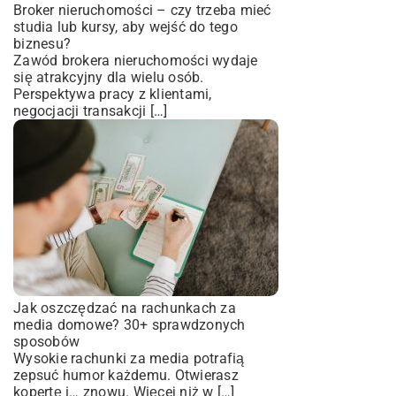
Broker nieruchomości – czy trzeba mieć
studia lub kursy, aby wejść do tego
biznesu?
Zawód brokera nieruchomości wydaje
się atrakcyjny dla wielu osób.
Perspektywa pracy z klientami,
negocjacji transakcji […]
Jak oszczędzać na rachunkach za
media domowe? 30+ sprawdzonych
sposobów
Wysokie rachunki za media potrafią
zepsuć humor każdemu. Otwierasz
kopertę i… znowu. Więcej niż w […]