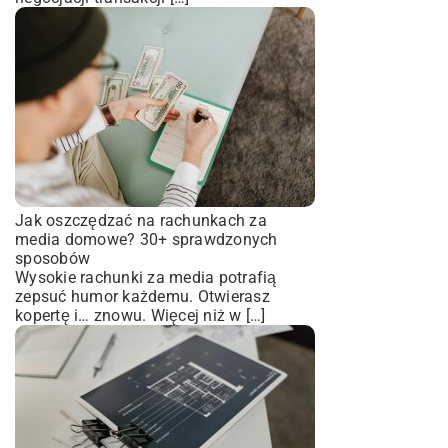
Jak oszczędzać na rachunkach za
media domowe? 30+ sprawdzonych
sposobów
Wysokie rachunki za media potrafią
zepsuć humor każdemu. Otwierasz
kopertę i… znowu. Więcej niż w […]