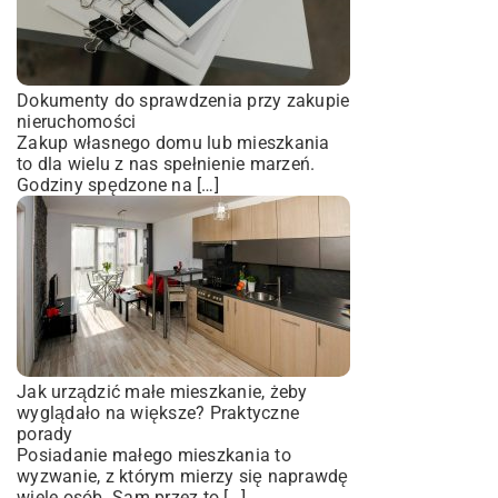
Dokumenty do sprawdzenia przy zakupie
nieruchomości
Zakup własnego domu lub mieszkania
to dla wielu z nas spełnienie marzeń.
Godziny spędzone na […]
Jak urządzić małe mieszkanie, żeby
wyglądało na większe? Praktyczne
porady
Posiadanie małego mieszkania to
wyzwanie, z którym mierzy się naprawdę
wiele osób. Sam przez to […]