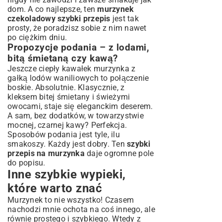
dom. A co najlepsze, ten
murzynek
czekoladowy szybki przepis
jest tak
prosty, że poradzisz sobie z nim nawet
po ciężkim dniu.
Propozycje podania – z lodami,
bitą śmietaną czy kawą?
Jeszcze ciepły kawałek murzynka z
gałką lodów waniliowych to połączenie
boskie. Absolutnie. Klasycznie, z
kleksem bitej śmietany i świeżymi
owocami, staje się eleganckim deserem.
A sam, bez dodatków, w towarzystwie
mocnej, czarnej kawy? Perfekcja.
Sposobów podania jest tyle, ilu
smakoszy. Każdy jest dobry. Ten
szybki
przepis na murzynka
daje ogromne pole
do popisu.
Inne szybkie wypieki,
które warto znać
Murzynek to nie wszystko! Czasem
nachodzi mnie ochota na coś innego, ale
równie prostego i szybkiego. Wtedy z