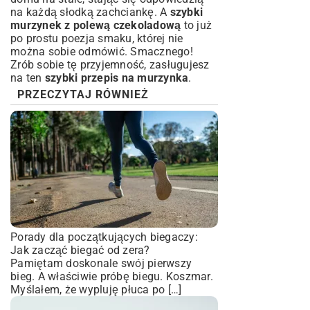
na każdą słodką zachciankę. A
szybki
murzynek z polewą czekoladową
to już
po prostu poezja smaku, której nie
można sobie odmówić. Smacznego!
Zrób sobie tę przyjemność, zasługujesz
na ten
szybki przepis na murzynka
.
PRZECZYTAJ RÓWNIEŻ
Porady dla początkujących biegaczy:
Jak zacząć biegać od zera?
Pamiętam doskonale swój pierwszy
bieg. A właściwie próbę biegu. Koszmar.
Myślałem, że wypluję płuca po […]