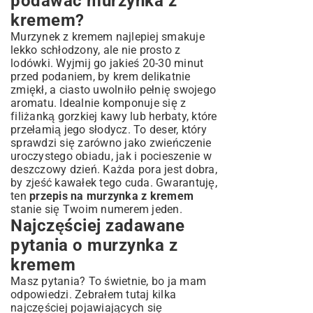
podawać murzynka z
kremem?
Murzynek z kremem najlepiej smakuje
lekko schłodzony, ale nie prosto z
lodówki. Wyjmij go jakieś 20-30 minut
przed podaniem, by krem delikatnie
zmiękł, a ciasto uwolniło pełnię swojego
aromatu. Idealnie komponuje się z
filiżanką gorzkiej kawy lub herbaty, które
przełamią jego słodycz. To deser, który
sprawdzi się zarówno jako zwieńczenie
uroczystego obiadu, jak i pocieszenie w
deszczowy dzień. Każda pora jest dobra,
by zjeść kawałek tego cuda. Gwarantuję,
ten
przepis na murzynka z kremem
stanie się Twoim numerem jeden.
Najczęściej zadawane
pytania o murzynka z
kremem
Masz pytania? To świetnie, bo ja mam
odpowiedzi. Zebrałem tutaj kilka
najczęściej pojawiających się