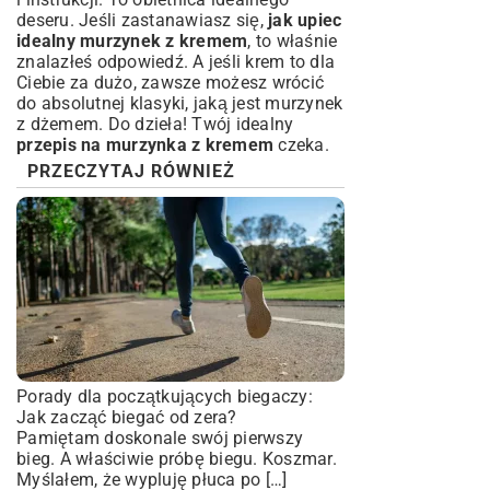
deseru. Jeśli zastanawiasz się,
jak upiec
idealny murzynek z kremem
, to właśnie
znalazłeś odpowiedź. A jeśli krem to dla
Ciebie za dużo, zawsze możesz wrócić
do absolutnej klasyki, jaką jest
murzynek
z dżemem
. Do dzieła! Twój idealny
przepis na murzynka z kremem
czeka.
PRZECZYTAJ RÓWNIEŻ
Porady dla początkujących biegaczy:
Jak zacząć biegać od zera?
Pamiętam doskonale swój pierwszy
bieg. A właściwie próbę biegu. Koszmar.
Myślałem, że wypluję płuca po […]