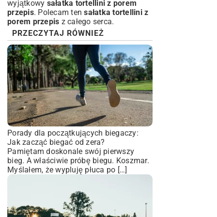
wyjątkowy
sałatka tortellini z porem
przepis
. Polecam ten
sałatka tortellini z
porem przepis
z całego serca.
PRZECZYTAJ RÓWNIEŻ
Porady dla początkujących biegaczy:
Jak zacząć biegać od zera?
Pamiętam doskonale swój pierwszy
bieg. A właściwie próbę biegu. Koszmar.
Myślałem, że wypluję płuca po […]