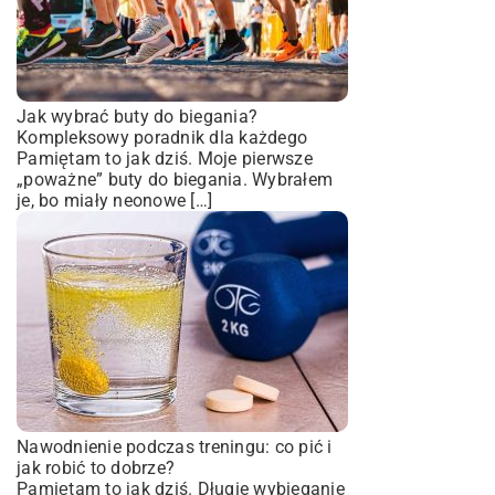
Jak wybrać buty do biegania?
Kompleksowy poradnik dla każdego
Pamiętam to jak dziś. Moje pierwsze
„poważne” buty do biegania. Wybrałem
je, bo miały neonowe […]
Nawodnienie podczas treningu: co pić i
jak robić to dobrze?
Pamiętam to jak dziś. Długie wybieganie