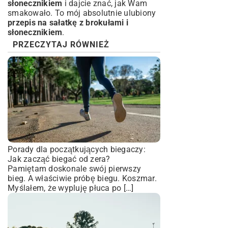
słonecznikiem
i dajcie znać, jak Wam
smakowało. To mój absolutnie ulubiony
przepis na sałatkę z brokułami i
słonecznikiem
.
PRZECZYTAJ RÓWNIEŻ
Porady dla początkujących biegaczy:
Jak zacząć biegać od zera?
Pamiętam doskonale swój pierwszy
bieg. A właściwie próbę biegu. Koszmar.
Myślałem, że wypluję płuca po […]