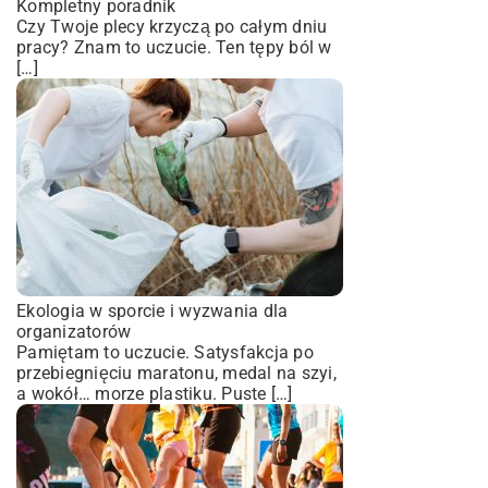
Kompletny poradnik
Czy Twoje plecy krzyczą po całym dniu
pracy? Znam to uczucie. Ten tępy ból w
[…]
Ekologia w sporcie i wyzwania dla
organizatorów
Pamiętam to uczucie. Satysfakcja po
przebiegnięciu maratonu, medal na szyi,
a wokół… morze plastiku. Puste […]