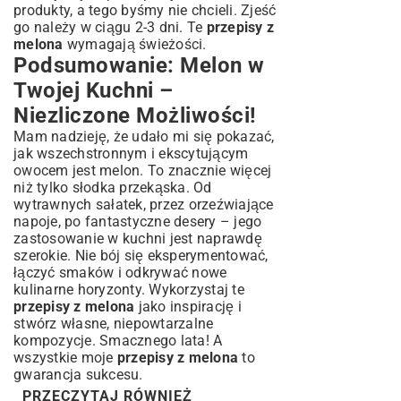
produkty, a tego byśmy nie chcieli. Zjeść
go należy w ciągu 2-3 dni. Te
przepisy z
melona
wymagają świeżości.
Podsumowanie: Melon w
Twojej Kuchni –
Niezliczone Możliwości!
Mam nadzieję, że udało mi się pokazać,
jak wszechstronnym i ekscytującym
owocem jest melon. To znacznie więcej
niż tylko słodka przekąska. Od
wytrawnych sałatek, przez orzeźwiające
napoje, po fantastyczne desery – jego
zastosowanie w kuchni jest naprawdę
szerokie. Nie bój się eksperymentować,
łączyć smaków i odkrywać nowe
kulinarne horyzonty. Wykorzystaj te
przepisy z melona
jako inspirację i
stwórz własne, niepowtarzalne
kompozycje. Smacznego lata! A
wszystkie moje
przepisy z melona
to
gwarancja sukcesu.
PRZECZYTAJ RÓWNIEŻ