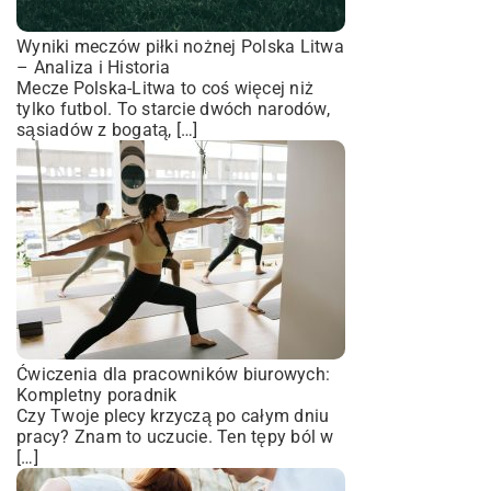
Wyniki meczów piłki nożnej Polska Litwa
– Analiza i Historia
Mecze Polska-Litwa to coś więcej niż
tylko futbol. To starcie dwóch narodów,
sąsiadów z bogatą, […]
Ćwiczenia dla pracowników biurowych:
Kompletny poradnik
Czy Twoje plecy krzyczą po całym dniu
pracy? Znam to uczucie. Ten tępy ból w
[…]