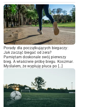
Porady dla początkujących biegaczy:
Jak zacząć biegać od zera?
Pamiętam doskonale swój pierwszy
bieg. A właściwie próbę biegu. Koszmar.
Myślałem, że wypluję płuca po […]