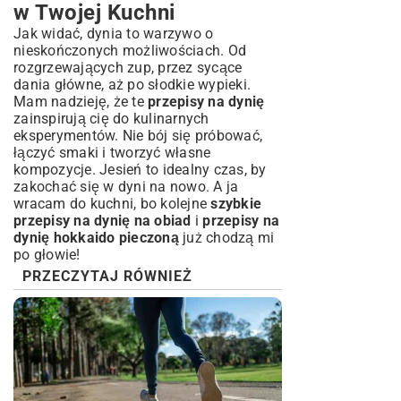
w Twojej Kuchni
Jak widać, dynia to warzywo o
nieskończonych możliwościach. Od
rozgrzewających zup, przez sycące
dania główne, aż po słodkie wypieki.
Mam nadzieję, że te
przepisy na dynię
zainspirują cię do kulinarnych
eksperymentów. Nie bój się próbować,
łączyć smaki i tworzyć własne
kompozycje. Jesień to idealny czas, by
zakochać się w dyni na nowo. A ja
wracam do kuchni, bo kolejne
szybkie
przepisy na dynię na obiad
i
przepisy na
dynię hokkaido pieczoną
już chodzą mi
po głowie!
PRZECZYTAJ RÓWNIEŻ