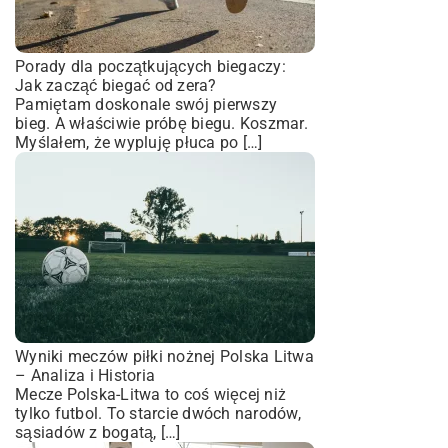
Porady dla początkujących biegaczy:
Jak zacząć biegać od zera?
Pamiętam doskonale swój pierwszy
bieg. A właściwie próbę biegu. Koszmar.
Myślałem, że wypluję płuca po […]
Wyniki meczów piłki nożnej Polska Litwa
– Analiza i Historia
Mecze Polska-Litwa to coś więcej niż
tylko futbol. To starcie dwóch narodów,
sąsiadów z bogatą, […]