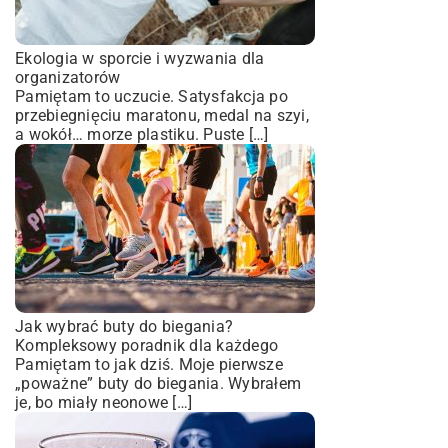
Ekologia w sporcie i wyzwania dla
organizatorów
Pamiętam to uczucie. Satysfakcja po
przebiegnięciu maratonu, medal na szyi,
a wokół… morze plastiku. Puste […]
Jak wybrać buty do biegania?
Kompleksowy poradnik dla każdego
Pamiętam to jak dziś. Moje pierwsze
„poważne” buty do biegania. Wybrałem
je, bo miały neonowe […]