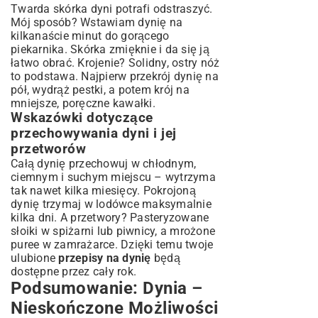
Twarda skórka dyni potrafi odstraszyć.
Mój sposób? Wstawiam dynię na
kilkanaście minut do gorącego
piekarnika. Skórka zmięknie i da się ją
łatwo obrać. Krojenie? Solidny, ostry nóż
to podstawa. Najpierw przekrój dynię na
pół, wydrąż pestki, a potem krój na
mniejsze, poręczne kawałki.
Wskazówki dotyczące
przechowywania dyni i jej
przetworów
Całą dynię przechowuj w chłodnym,
ciemnym i suchym miejscu – wytrzyma
tak nawet kilka miesięcy. Pokrojoną
dynię trzymaj w lodówce maksymalnie
kilka dni. A przetwory? Pasteryzowane
słoiki w spiżarni lub piwnicy, a mrożone
puree w zamrażarce. Dzięki temu twoje
ulubione
przepisy na dynię
będą
dostępne przez cały rok.
Podsumowanie: Dynia –
Nieskończone Możliwości