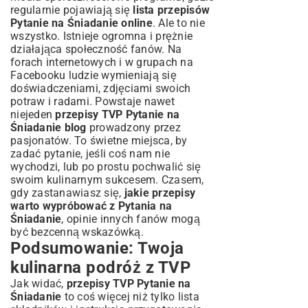
regularnie pojawiają się
lista przepisów
Pytanie na Śniadanie online
. Ale to nie
wszystko. Istnieje ogromna i prężnie
działająca społeczność fanów. Na
forach internetowych i w grupach na
Facebooku ludzie wymieniają się
doświadczeniami, zdjęciami swoich
potraw i radami. Powstaje nawet
niejeden
przepisy TVP Pytanie na
Śniadanie blog
prowadzony przez
pasjonatów. To świetne miejsca, by
zadać pytanie, jeśli coś nam nie
wychodzi, lub po prostu pochwalić się
swoim kulinarnym sukcesem. Czasem,
gdy zastanawiasz się,
jakie przepisy
warto wypróbować z Pytania na
Śniadanie
, opinie innych fanów mogą
być bezcenną wskazówką.
Podsumowanie: Twoja
kulinarna podróż z TVP
Jak widać,
przepisy TVP Pytanie na
Śniadanie
to coś więcej niż tylko lista