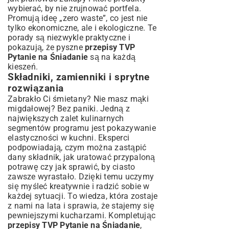
wybierać, by nie zrujnować portfela.
Promują ideę „zero waste”, co jest nie
tylko ekonomiczne, ale i ekologiczne. Te
porady są niezwykle praktyczne i
pokazują, że pyszne
przepisy TVP
Pytanie na Śniadanie
są na każdą
kieszeń.
Składniki, zamienniki i sprytne
rozwiązania
Zabrakło Ci śmietany? Nie masz mąki
migdałowej? Bez paniki. Jedną z
największych zalet kulinarnych
segmentów programu jest pokazywanie
elastyczności w kuchni. Eksperci
podpowiadają, czym można zastąpić
dany składnik, jak uratować przypaloną
potrawę czy jak sprawić, by ciasto
zawsze wyrastało. Dzięki temu uczymy
się myśleć kreatywnie i radzić sobie w
każdej sytuacji. To wiedza, która zostaje
z nami na lata i sprawia, że stajemy się
pewniejszymi kucharzami. Kompletując
przepisy TVP Pytanie na Śniadanie
,