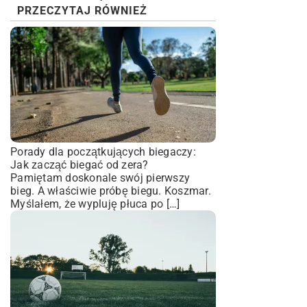
PRZECZYTAJ RÓWNIEŻ
Porady dla początkujących biegaczy:
Jak zacząć biegać od zera?
Pamiętam doskonale swój pierwszy
bieg. A właściwie próbę biegu. Koszmar.
Myślałem, że wypluję płuca po […]