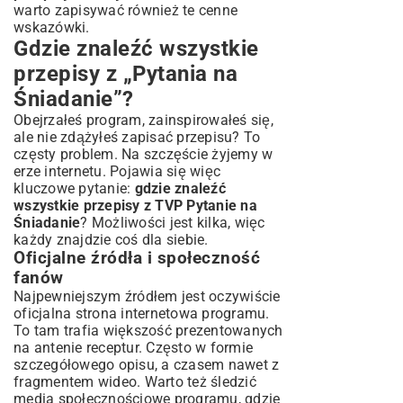
warto zapisywać również te cenne
wskazówki.
Gdzie znaleźć wszystkie
przepisy z „Pytania na
Śniadanie”?
Obejrzałeś program, zainspirowałeś się,
ale nie zdążyłeś zapisać przepisu? To
częsty problem. Na szczęście żyjemy w
erze internetu. Pojawia się więc
kluczowe pytanie:
gdzie znaleźć
wszystkie przepisy z TVP Pytanie na
Śniadanie
? Możliwości jest kilka, więc
każdy znajdzie coś dla siebie.
Oficjalne źródła i społeczność
fanów
Najpewniejszym źródłem jest oczywiście
oficjalna strona internetowa programu.
To tam trafia większość prezentowanych
na antenie receptur. Często w formie
szczegółowego opisu, a czasem nawet z
fragmentem wideo. Warto też śledzić
media społecznościowe programu, gdzie