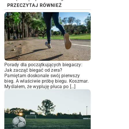
PRZECZYTAJ RÓWNIEŻ
Porady dla początkujących biegaczy:
Jak zacząć biegać od zera?
Pamiętam doskonale swój pierwszy
bieg. A właściwie próbę biegu. Koszmar.
Myślałem, że wypluję płuca po […]