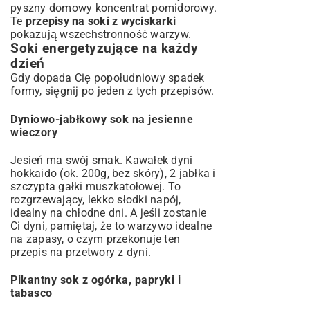
pyszny
domowy koncentrat pomidorowy
.
Te
przepisy na soki z wyciskarki
pokazują wszechstronność warzyw.
Soki energetyzujące na każdy
dzień
Gdy dopada Cię popołudniowy spadek
formy, sięgnij po jeden z tych przepisów.
Dyniowo-jabłkowy sok na jesienne
wieczory
Jesień ma swój smak. Kawałek dyni
hokkaido (ok. 200g, bez skóry), 2 jabłka i
szczypta gałki muszkatołowej. To
rozgrzewający, lekko słodki napój,
idealny na chłodne dni. A jeśli zostanie
Ci dyni, pamiętaj, że to warzywo idealne
na zapasy, o czym przekonuje ten
przepis na przetwory z dyni
.
Pikantny sok z ogórka, papryki i
tabasco