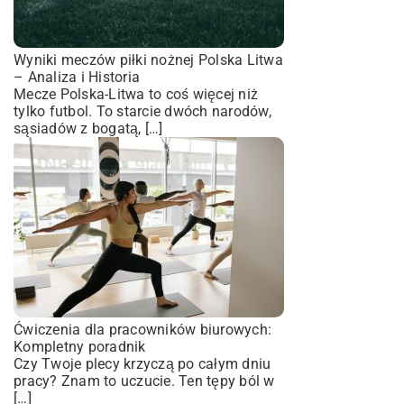
Wyniki meczów piłki nożnej Polska Litwa
– Analiza i Historia
Mecze Polska-Litwa to coś więcej niż
tylko futbol. To starcie dwóch narodów,
sąsiadów z bogatą, […]
Ćwiczenia dla pracowników biurowych:
Kompletny poradnik
Czy Twoje plecy krzyczą po całym dniu
pracy? Znam to uczucie. Ten tępy ból w
[…]