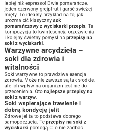
lepiej niż espresso! Dwie pomarańcze,
jeden czerwony grejpfrut i garść świeżej
mięty. To idealny przykład na to, jak
urozmaicić klasyczny
sok
pomarańczowy z wyciskarki przepis
. Ta
kompozycja to kwintesencja orzeźwienia
i kolejny świetny pomysł na
przepisy na
soki z wyciskarki
.
Warzywne arcydzieła –
soki dla zdrowia i
witalności
Soki warzywne to prawdziwa esencja
zdrowia. Może nie zawsze są tak słodkie,
ale ich wpływ na organizm jest nie do
przecenienia. Oto
najlepsze przepisy na
soki z warzyw
.
Soki wspierające trawienie i
dobrą kondycję jelit
Zdrowe jelita to podstawa dobrego
samopoczucia. Te
przepisy na soki z
wyciskarki
pomogą Ci o nie zadbać.