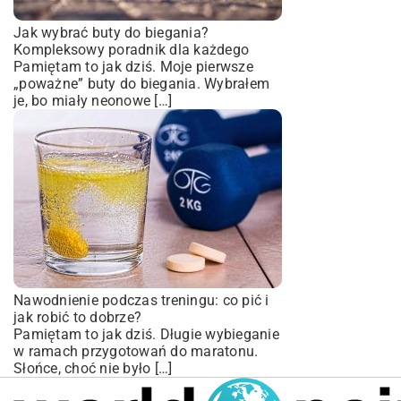
Jak wybrać buty do biegania?
Kompleksowy poradnik dla każdego
Pamiętam to jak dziś. Moje pierwsze
„poważne” buty do biegania. Wybrałem
je, bo miały neonowe […]
Nawodnienie podczas treningu: co pić i
jak robić to dobrze?
Pamiętam to jak dziś. Długie wybieganie
w ramach przygotowań do maratonu.
Słońce, choć nie było […]