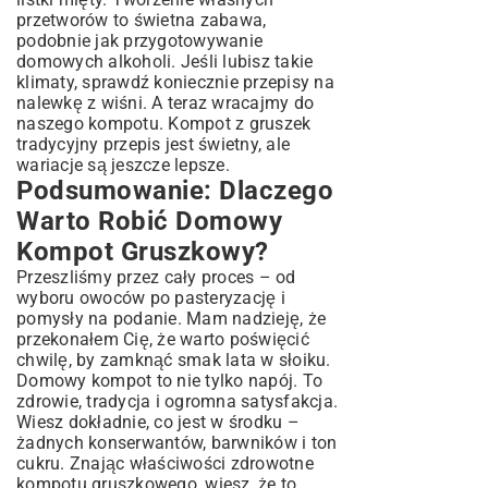
przetworów to świetna zabawa,
podobnie jak przygotowywanie
domowych alkoholi. Jeśli lubisz takie
klimaty, sprawdź koniecznie
przepisy na
nalewkę z wiśni
. A teraz wracajmy do
naszego kompotu. Kompot z gruszek
tradycyjny przepis jest świetny, ale
wariacje są jeszcze lepsze.
Podsumowanie: Dlaczego
Warto Robić Domowy
Kompot Gruszkowy?
Przeszliśmy przez cały proces – od
wyboru owoców po pasteryzację i
pomysły na podanie. Mam nadzieję, że
przekonałem Cię, że warto poświęcić
chwilę, by zamknąć smak lata w słoiku.
Domowy kompot to nie tylko napój. To
zdrowie, tradycja i ogromna satysfakcja.
Wiesz dokładnie, co jest w środku –
żadnych konserwantów, barwników i ton
cukru. Znając właściwości zdrowotne
kompotu gruszkowego, wiesz, że to