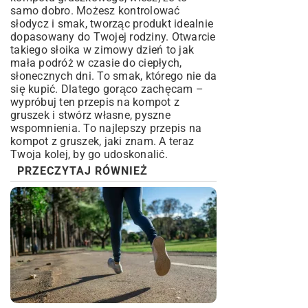
samo dobro. Możesz kontrolować
słodycz i smak, tworząc produkt idealnie
dopasowany do Twojej rodziny. Otwarcie
takiego słoika w zimowy dzień to jak
mała podróż w czasie do ciepłych,
słonecznych dni. To smak, którego nie da
się kupić. Dlatego gorąco zachęcam –
wypróbuj ten przepis na kompot z
gruszek i stwórz własne, pyszne
wspomnienia. To najlepszy przepis na
kompot z gruszek, jaki znam. A teraz
Twoja kolej, by go udoskonalić.
PRZECZYTAJ RÓWNIEŻ