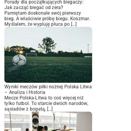
Porady dla początkujących biegaczy:
Jak zacząć biegać od zera?
Pamiętam doskonale swój pierwszy
bieg. A właściwie próbę biegu. Koszmar.
Myślałem, że wypluję płuca po […]
Wyniki meczów piłki nożnej Polska Litwa
– Analiza i Historia
Mecze Polska-Litwa to coś więcej niż
tylko futbol. To starcie dwóch narodów,
sąsiadów z bogatą, […]