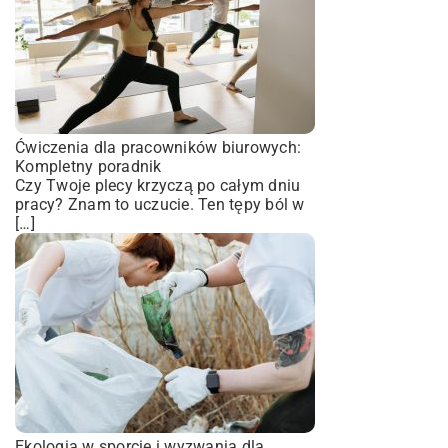
Ćwiczenia dla pracowników biurowych:
Kompletny poradnik
Czy Twoje plecy krzyczą po całym dniu
pracy? Znam to uczucie. Ten tępy ból w
[…]
Ekologia w sporcie i wyzwania dla