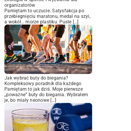
organizatorów
Pamiętam to uczucie. Satysfakcja po
przebiegnięciu maratonu, medal na szyi,
a wokół… morze plastiku. Puste […]
Jak wybrać buty do biegania?
Kompleksowy poradnik dla każdego
Pamiętam to jak dziś. Moje pierwsze
„poważne” buty do biegania. Wybrałem
je, bo miały neonowe […]