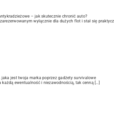
antykradzieżowe – jak skutecznie chronić auto?
zarezerwowanym wyłącznie dla dużych flot i stał się praktyc
jaka jest twoja marka poprzez gadżety survivalowe
a każdą ewentualność i niezawodnością, tak cenną […]