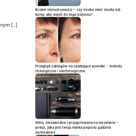
Broker nieruchomości – czy trzeba mieć studia lub
kursy, aby wejść do tego biznesu?
znym […]
Przegląd zabiegów na opadające powieki – metody
chirurgiczne i niechirurgiczne
Silna, niezawodna i przygotowana na wyzwania –
pokaż, jaka jest twoja marka poprzez gadżety
survivalowe