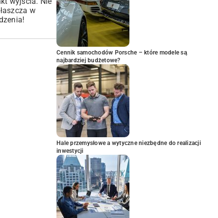
nkt wyjścia. Nie
właszcza w
dzenia!
Cennik samochodów Porsche – które modele są
najbardziej budżetowe?
Hale przemysłowe a wytyczne niezbędne do realizacji
inwestycji