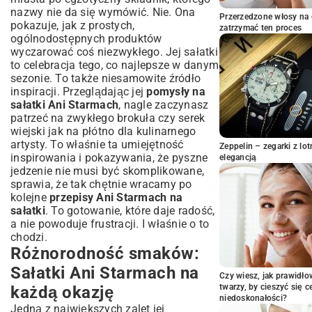
autorskie dressingi Ani Starmach
nazwy nie da się wymówić. Nie. Ona
Przerzedzone włosy na 
Jak wybierać świeże produkty do sałatek?
pokazuje, jak z prostych,
zatrzymać ten proces
ogólnodostępnych produktów
Proste przepisy na sosy, które odmienią
Twoją sałatkę
wyczarować coś niezwykłego. Jej sałatki
to celebracja tego, co najlepsze w danym
Kultowe przepisy Ani Starmach, które
sezonie. To także niesamowite źródło
podbiły serca Polaków
inspiracji. Przeglądając jej
pomysły na
Przepis na sałatkę gyros Ani Starmach:
sałatki Ani Starmach
, nagle zaczynasz
Klasyka w nowym wydaniu
patrzeć na zwykłego brokuła czy serek
Egzotyczne połączenia: Sałatka z
wiejski jak na płótno dla kulinarnego
kurczakiem, mango i awokado
artysty. To właśnie ta umiejętność
Zeppelin – zegarki z l
Sezonowe inspiracje: Sałatka z arbuza i
inspirowania i pokazywania, że pyszne
elegancją
fety
jedzenie nie musi być skomplikowane,
Sekrety Ani Starmach: Wskazówki i triki
sprawia, że tak chętnie wracamy po
dla idealnej sałatki
kolejne
przepisy Ani Starmach na
sałatki
. To gotowanie, które daje radość,
Podsumowanie: Dlaczego warto odkryć
a nie powoduje frustracji. I właśnie o to
przepisy Ani Starmach na sałatki?
chodzi.
Różnorodność smaków:
Sałatki Ani Starmach na
Czy wiesz, jak prawidł
twarzy, by cieszyć się 
każdą okazję
niedoskonałości?
Jedną z największych zalet jej