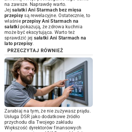
na zawsze. Naprawdę warto.
Jej
sałatki Ani Starmach bez mięsa
przepisy
są rewelacyjne. Ostatecznie, to
właśnie
przepisy Ani Starmach na
sałatki
pokazują, że zdrowa kuchnia
może być ekscytująca. Warto też
sprawdzić jej
sałatki Ani Starmach na
lato przepisy
.
PRZECZYTAJ RÓWNIEŻ
Zarabiaj na tym, że nie zużywasz prądu.
Usługa DSR jako dodatkowe źródło
przychodu dla Twojego zakładu
Większość dyrektorów finansowych