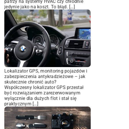
patrzy na systemy HVAC czy chłodnie
jedynie jako na koszt. To błąd. […]
Lokalizator GPS, monitoring pojazdów i
zabezpieczenia antykradzieżowe – jak
skutecznie chronić auto?
Współczesny lokalizator GPS przestał
być rozwiązaniem zarezerwowanym
wyłącznie dla dużych flot i stał się
praktycznym […]