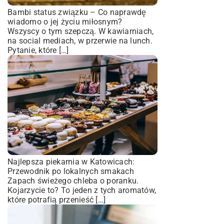
Bambi status związku – Co naprawdę
wiadomo o jej życiu miłosnym?
Wszyscy o tym szepczą. W kawiarniach,
na social mediach, w przerwie na lunch.
Pytanie, które […]
Najlepsza piekarnia w Katowicach:
Przewodnik po lokalnych smakach
Zapach świeżego chleba o poranku.
Kojarzycie to? To jeden z tych aromatów,
które potrafią przenieść […]