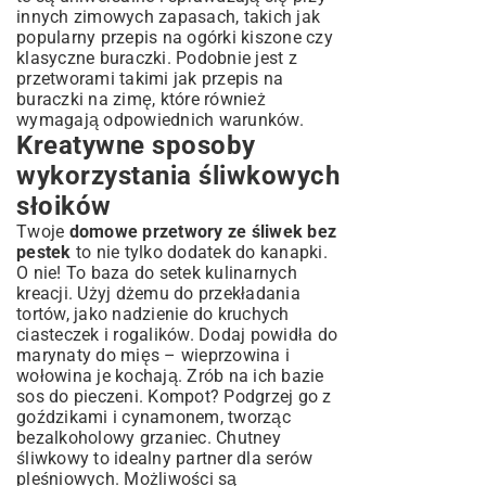
innych zimowych zapasach, takich jak
popularny
przepis na ogórki kiszone
czy
klasyczne buraczki. Podobnie jest z
przetworami takimi jak
przepis na
buraczki na zimę
, które również
wymagają odpowiednich warunków.
Kreatywne sposoby
wykorzystania śliwkowych
słoików
Twoje
domowe przetwory ze śliwek bez
pestek
to nie tylko dodatek do kanapki.
O nie! To baza do setek kulinarnych
kreacji. Użyj dżemu do przekładania
tortów, jako nadzienie do kruchych
ciasteczek i rogalików. Dodaj powidła do
marynaty do mięs – wieprzowina i
wołowina je kochają. Zrób na ich bazie
sos do pieczeni. Kompot? Podgrzej go z
goździkami i cynamonem, tworząc
bezalkoholowy grzaniec. Chutney
śliwkowy to idealny partner dla serów
pleśniowych. Możliwości są