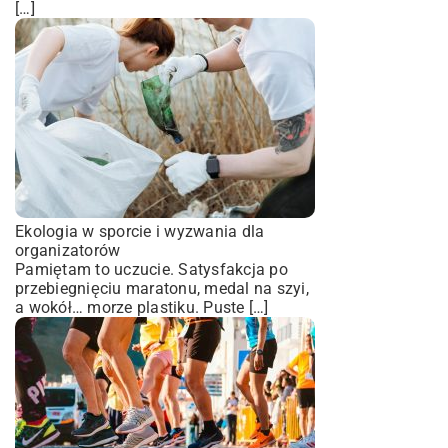
[…]
Ekologia w sporcie i wyzwania dla
organizatorów
Pamiętam to uczucie. Satysfakcja po
przebiegnięciu maratonu, medal na szyi,
a wokół… morze plastiku. Puste […]