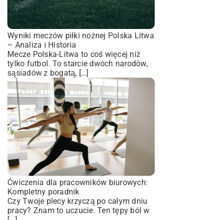
Wyniki meczów piłki nożnej Polska Litwa
– Analiza i Historia
Mecze Polska-Litwa to coś więcej niż
tylko futbol. To starcie dwóch narodów,
sąsiadów z bogatą, […]
Ćwiczenia dla pracowników biurowych:
Kompletny poradnik
Czy Twoje plecy krzyczą po całym dniu
pracy? Znam to uczucie. Ten tępy ból w
[…]