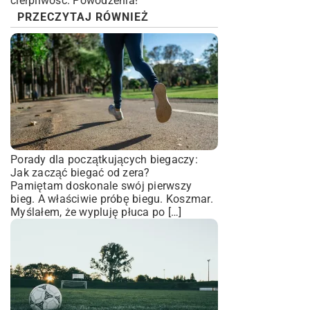
cierpliwość. Powodzenia!
PRZECZYTAJ RÓWNIEŻ
Porady dla początkujących biegaczy:
Jak zacząć biegać od zera?
Pamiętam doskonale swój pierwszy
bieg. A właściwie próbę biegu. Koszmar.
Myślałem, że wypluję płuca po […]