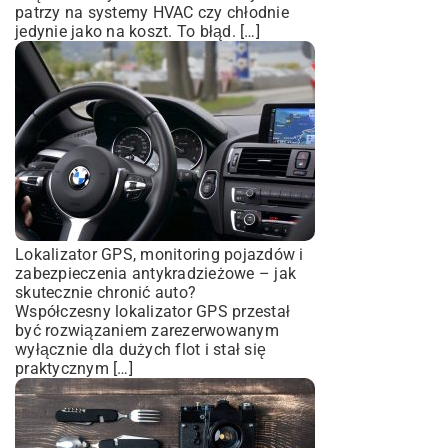
patrzy na systemy HVAC czy chłodnie
jedynie jako na koszt. To błąd. […]
Lokalizator GPS, monitoring pojazdów i
zabezpieczenia antykradzieżowe – jak
skutecznie chronić auto?
Współczesny lokalizator GPS przestał
być rozwiązaniem zarezerwowanym
wyłącznie dla dużych flot i stał się
praktycznym […]