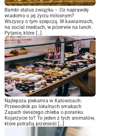
Bambi status związku – Co naprawdę
wiadomo o jej życiu miłosnym?
Wszyscy o tym szepczą. W kawiarniach,
na social mediach, w przerwie na lunch.
Pytanie, które […]
Najlepsza piekarnia w Katowicach:
Przewodnik po lokalnych smakach
Zapach świeżego chleba o poranku.
Kojarzycie to? To jeden z tych aromatów,
które potrafią przenieść […]