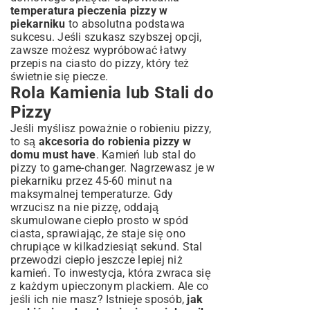
temperatura pieczenia pizzy w
piekarniku
to absolutna podstawa
sukcesu. Jeśli szukasz szybszej opcji,
zawsze możesz wypróbować
łatwy
przepis na ciasto do pizzy
, który też
świetnie się piecze.
Rola Kamienia lub Stali do
Pizzy
Jeśli myślisz poważnie o robieniu pizzy,
to są
akcesoria do robienia pizzy w
domu must have
. Kamień lub stal do
pizzy to game-changer. Nagrzewasz je w
piekarniku przez 45-60 minut na
maksymalnej temperaturze. Gdy
wrzucisz na nie pizzę, oddają
skumulowane ciepło prosto w spód
ciasta, sprawiając, że staje się ono
chrupiące w kilkadziesiąt sekund. Stal
przewodzi ciepło jeszcze lepiej niż
kamień. To inwestycja, która zwraca się
z każdym upieczonym plackiem. Ale co
jeśli ich nie masz? Istnieje sposób,
jak