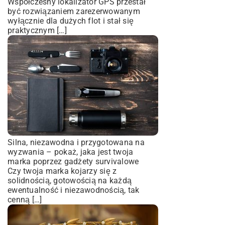
Współczesny lokalizator GPS przestał
być rozwiązaniem zarezerwowanym
wyłącznie dla dużych flot i stał się
praktycznym […]
Silna, niezawodna i przygotowana na
wyzwania – pokaż, jaka jest twoja
marka poprzez gadżety survivalowe
Czy twoja marka kojarzy się z
solidnością, gotowością na każdą
ewentualność i niezawodnością, tak
cenną […]