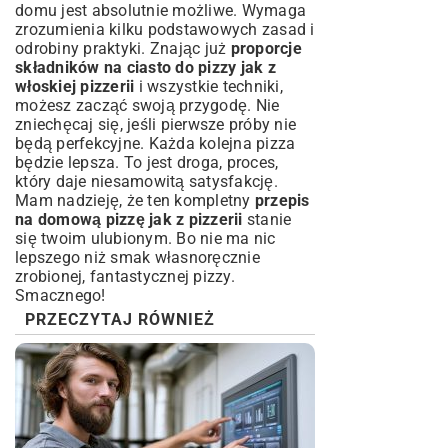
domu jest absolutnie możliwe. Wymaga
zrozumienia kilku podstawowych zasad i
odrobiny praktyki. Znając już
proporcje
składników na ciasto do pizzy jak z
włoskiej pizzerii
i wszystkie techniki,
możesz zacząć swoją przygodę. Nie
zniechęcaj się, jeśli pierwsze próby nie
będą perfekcyjne. Każda kolejna pizza
będzie lepsza. To jest droga, proces,
który daje niesamowitą satysfakcję.
Mam nadzieję, że ten kompletny
przepis
na domową pizzę jak z pizzerii
stanie
się twoim ulubionym. Bo nie ma nic
lepszego niż smak własnoręcznie
zrobionej, fantastycznej pizzy.
Smacznego!
PRZECZYTAJ RÓWNIEŻ