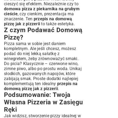
cieszyć się efektem. Niezależnie czy to
domowa pizza z piekarnika na grubym
cieście
, czy cienkim, prezentacja ma
znaczenie. Ten
przepis na domową
pizzę jak z pizzerii
to także estetyka.
Z czym Podawać Domową
Pizzę?
Pizza sama w sobie jest daniem
kompletnym. Ale jeśli chcesz, możesz
podać do niej lekką sałatkę z
winegretem, żeby zrównoważyć smaki.
Do picia? Klasycznie – czerwone wino,
zimne piwo, albo po prostu woda. Unikaj
słodkich, gazowanych napojów, które
zabijają smak. Proste dodatki najlepiej
komplementują ten idealny
przepis na
domową pizzę jak z pizzerii
.
Podsumowanie: Twoja
Własna Pizzeria w Zasięgu
Ręki
Jak widzisz, stworzenie pizzy idealnej w