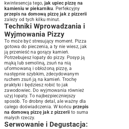
kwintesencja tego,
jak upiec pizzę na
kamieniu w piekarniku
. Perfekcyjny
przepis na domową pizzę jak z pizzerii
zależy od tych kilku minut.
Techniki Wprowadzania i
Wyjmowania Pizzy
To może być stresujący moment. Pizza
gotowa do pieczenia, a ty nie wiesz, jak
ją przenieść na gorący kamień.
Potrzebujesz łopaty do pizzy. Posyp ją
mąką lub semoliną, zsuń na nią
uformowaną i obłożoną pizzę, a
następnie szybkim, zdecydowanym
ruchem zsuń ją na kamień. Trochę
praktyki i będziesz robić to jak
zawodowiec. Do wyjmowania również
użyj łopaty. To najbezpieczniejszy
sposób. To drobny detal, ale ważny dla
całego doświadczenia. W końcu
przepis
na domową pizzę jak z pizzerii
to suma
małych rzeczy.
Serwowanie i Degustacja: