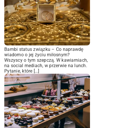
Bambi status związku – Co naprawdę
wiadomo o jej życiu miłosnym?
Wszyscy o tym szepczą. W kawiarniach,
na social mediach, w przerwie na lunch.
Pytanie, które […]