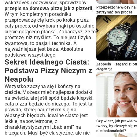
wskazóvek i oczywiście, sprawdzony
Rozciągania Ciasta
Przerzedzone włosy na 
przepis na domową pizzę jak z pizzerii
.
Sos, Ser i Dodatki: Kompozycja Smaku
zatrzymać ten proces
W tym kompletnym poradniku
Perfekcyjny Sos Pomidorowy: Świeżość
przeprowadzę cię krok po kroku przez
i Prostota
cały proces, od wyboru mąki po ostatnie
cięcie gorącego placka. Zobaczysz, że to
Jaki Ser Wybrać? Mozzarella Finałowym
prostsze, niż myślisz. To nie jest fizyka
Akcentem
kwantowa, to pasja i technika. A
Kreatywne Dodatki: Od Klasyki po
najważniejsza jest baza. Absolutna
Nowoczesność
podstawa wszystkiego.
Inspiracje Warzywne i Mięsne
Sekret Idealnego Ciasta:
Zeppelin – zegarki z l
Jak Uniknąć Przeładowania Pizzy?
Podstawa Pizzy Niczym z
elegancją
Pieczenie: Jak Odtworzyć Żar Pizzerii w
Neapolu
Domowym Piekarniku
Wszystko zaczyna się i kończy na
Rola Kamienia lub Stali do Pizzy
cieście. Możesz mieć najlepsze dodatki
Optymalna Temperatura i Czas
na świecie, ale jeśli spód będzie kiepski,
Pieczenia
cała pizza będzie do niczego. To jest ta
Techniki Wprowadzania i Wyjmowania
prawda, której nauczyłem się na
Pizzy
własnych błędach. Idealne ciasto jest
lekkie, napowietrzone, z
Czy wiesz, jak prawidł
Serwowanie i Degustacja: Ostatnie
twarzy, by cieszyć się 
charakterystycznymi „bąblami” na
Szlify
niedoskonałości?
brzegach. Musi być elastyczne, ale nie
Cięcie i Prezentacja