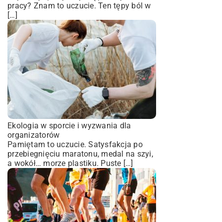
pracy? Znam to uczucie. Ten tępy ból w
[…]
Ekologia w sporcie i wyzwania dla
organizatorów
Pamiętam to uczucie. Satysfakcja po
przebiegnięciu maratonu, medal na szyi,
a wokół… morze plastiku. Puste […]