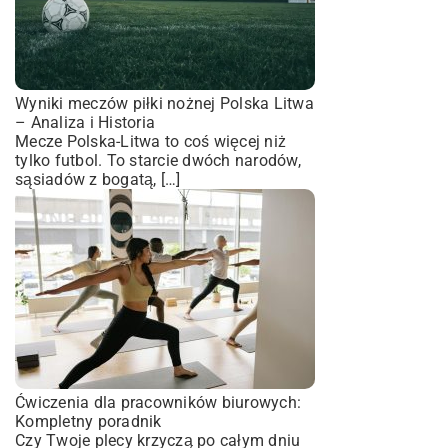
Wyniki meczów piłki nożnej Polska Litwa
– Analiza i Historia
Mecze Polska-Litwa to coś więcej niż
tylko futbol. To starcie dwóch narodów,
sąsiadów z bogatą, […]
Ćwiczenia dla pracowników biurowych:
Kompletny poradnik
Czy Twoje plecy krzyczą po całym dniu