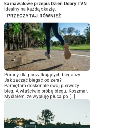
karnawałowe przepis Dzień Dobry TVN
idealny na każdą okazję.
PRZECZYTAJ RÓWNIEŻ
Porady dla początkujących biegaczy:
Jak zacząć biegać od zera?
Pamiętam doskonale swój pierwszy
bieg. A właściwie próbę biegu. Koszmar.
Myślałem, że wypluję płuca po […]