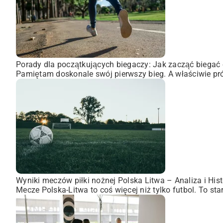
Porady dla początkujących biegaczy: Jak zacząć biegać 
Pamiętam doskonale swój pierwszy bieg. A właściwie pró
Wyniki meczów piłki nożnej Polska Litwa – Analiza i Hist
Mecze Polska-Litwa to coś więcej niż tylko futbol. To st