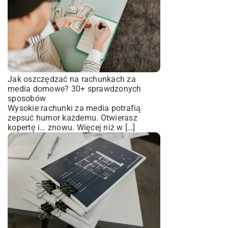
Jak oszczędzać na rachunkach za
media domowe? 30+ sprawdzonych
sposobów
Wysokie rachunki za media potrafią
zepsuć humor każdemu. Otwierasz
kopertę i… znowu. Więcej niż w […]