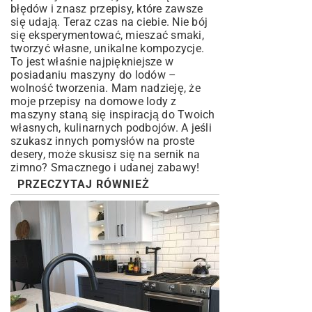
błędów i znasz przepisy, które zawsze
się udają. Teraz czas na ciebie. Nie bój
się eksperymentować, mieszać smaki,
tworzyć własne, unikalne kompozycje.
To jest właśnie najpiękniejsze w
posiadaniu maszyny do lodów –
wolność tworzenia. Mam nadzieję, że
moje przepisy na domowe lody z
maszyny staną się inspiracją do Twoich
własnych, kulinarnych podbojów. A jeśli
szukasz innych pomysłów na proste
desery, może skusisz się na
sernik na
zimno
? Smacznego i udanej zabawy!
PRZECZYTAJ RÓWNIEŻ