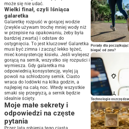
może się nie udać.
Wielki finał, czyli lśniąca
galaretka
Galaretkę rozpuść w gorącej wodzie
(zwykle używam trochę mniej wody niż
w przepisie na opakowaniu, żeby była
bardziej zwarta) i odstaw do
ostygnięcia. To jest kluczowe! Galaretka
Porady dla początkując
musi być zimna i zacząć lekko tężeć,
biegać od zera?
mieć konsystencję kisielu. Jeśli wylejesz
gorącą na sernik, wszystko się rozpuści i
wymiesza. Gdy galaretka ma
odpowiednią konsystencję, wylej ją
powoli na schłodzony sernik. Ciasto
wraca do lodówki na kilka godzin, a
najlepiej na całą noc. Wtedy wszystkie
smaki się przegryzą, a sernik będzie
idealnie ścięty.
Technologie oszczędzan
Moje małe sekrety i
odpowiedzi na częste
pytania
Przez lata robienia tego ciasta,