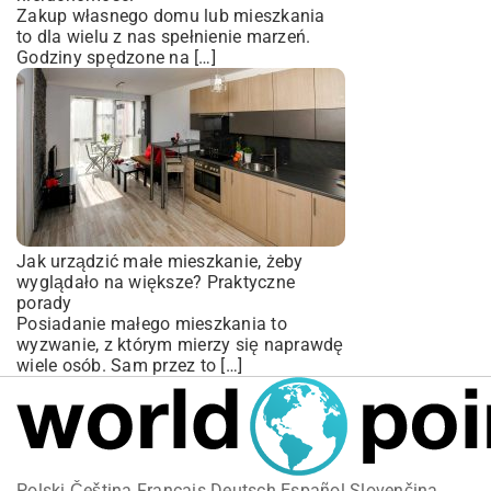
Zakup własnego domu lub mieszkania
to dla wielu z nas spełnienie marzeń.
Godziny spędzone na […]
Jak urządzić małe mieszkanie, żeby
wyglądało na większe? Praktyczne
porady
Posiadanie małego mieszkania to
wyzwanie, z którym mierzy się naprawdę
wiele osób. Sam przez to […]
Polski
Čeština
Français
Deutsch
Español
Slovenčina