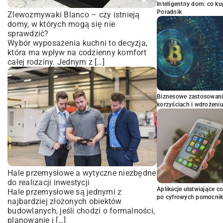
Inteligentny dom: co k
Poradnik
Zlewozmywaki Blanco – czy istnieją
domy, w których mogą się nie
sprawdzić?
Wybór wyposażenia kuchni to decyzja,
która ma wpływ na codzienny komfort
całej rodziny. Jednym z […]
Biznesowe zastosowani
korzyściach i wdrożeni
Hale przemysłowe a wytyczne niezbędne
do realizacji inwestycji
Aplikacje ułatwiające c
Hale przemysłowe są jednymi z
po cyfrowych pomocni
najbardziej złożonych obiektów
budowlanych, jeśli chodzi o formalności,
planowanie i […]