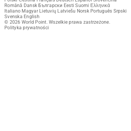
Română
Dansk
Български
Eesti
Suomi
Ελληνικά
Italiano
Magyar
Lietuvių
Latviešu
Norsk
Português
Srpski
Svenska
English
© 2026 World Point. Wszelkie prawa zastrzeżone.
Polityka prywatności