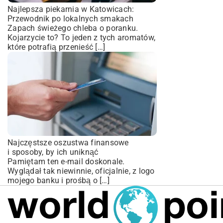
Najlepsza piekarnia w Katowicach:
Przewodnik po lokalnych smakach
Zapach świeżego chleba o poranku.
Kojarzycie to? To jeden z tych aromatów,
które potrafią przenieść […]
Najczęstsze oszustwa finansowe
i sposoby, by ich uniknąć
Pamiętam ten e-mail doskonale.
Wyglądał tak niewinnie, oficjalnie, z logo
mojego banku i prośbą o […]