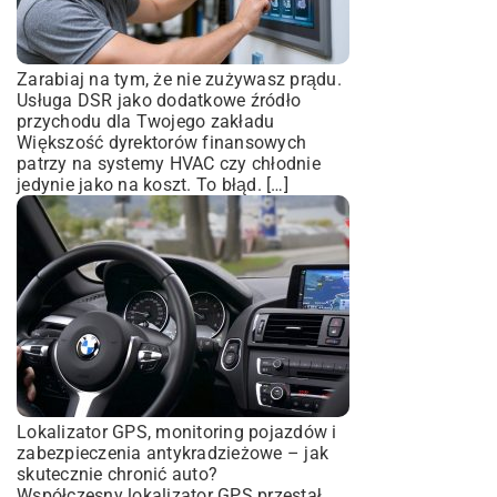
Zarabiaj na tym, że nie zużywasz prądu.
Usługa DSR jako dodatkowe źródło
przychodu dla Twojego zakładu
Większość dyrektorów finansowych
patrzy na systemy HVAC czy chłodnie
jedynie jako na koszt. To błąd. […]
Lokalizator GPS, monitoring pojazdów i
zabezpieczenia antykradzieżowe – jak
skutecznie chronić auto?
Współczesny lokalizator GPS przestał