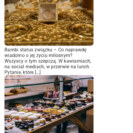
Bambi status związku – Co naprawdę
wiadomo o jej życiu miłosnym?
Wszyscy o tym szepczą. W kawiarniach,
na social mediach, w przerwie na lunch.
Pytanie, które […]