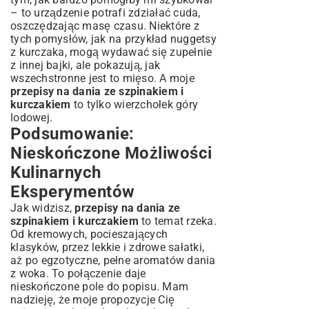
– to urządzenie potrafi zdziałać cuda,
oszczędzając masę czasu. Niektóre z
tych pomysłów, jak na przykład
nuggetsy
z kurczaka
, mogą wydawać się zupełnie
z innej bajki, ale pokazują, jak
wszechstronne jest to mięso. A moje
przepisy na dania ze szpinakiem i
kurczakiem
to tylko wierzchołek góry
lodowej.
Podsumowanie:
Nieskończone Możliwości
Kulinarnych
Eksperymentów
Jak widzisz,
przepisy na dania ze
szpinakiem i kurczakiem
to temat rzeka.
Od kremowych, pocieszających
klasyków, przez lekkie i zdrowe sałatki,
aż po egzotyczne, pełne aromatów dania
z woka. To połączenie daje
nieskończone pole do popisu. Mam
nadzieję, że moje propozycje Cię