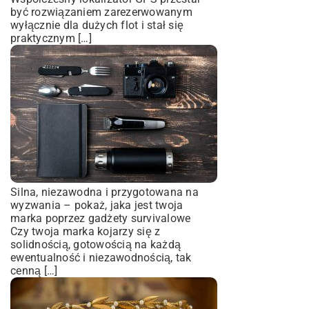
być rozwiązaniem zarezerwowanym
wyłącznie dla dużych flot i stał się
praktycznym […]
Silna, niezawodna i przygotowana na
wyzwania – pokaż, jaka jest twoja
marka poprzez gadżety survivalowe
Czy twoja marka kojarzy się z
solidnością, gotowością na każdą
ewentualność i niezawodnością, tak
cenną […]