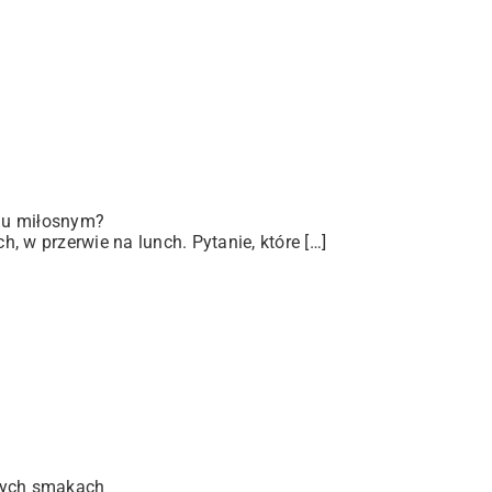
iu miłosnym?
 w przerwie na lunch. Pytanie, które […]
lnych smakach