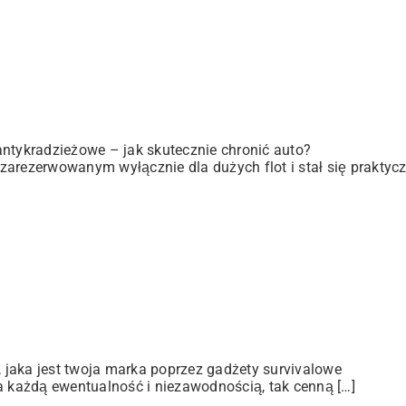
antykradzieżowe – jak skutecznie chronić auto?
zarezerwowanym wyłącznie dla dużych flot i stał się praktyc
jaka jest twoja marka poprzez gadżety survivalowe
a każdą ewentualność i niezawodnością, tak cenną […]