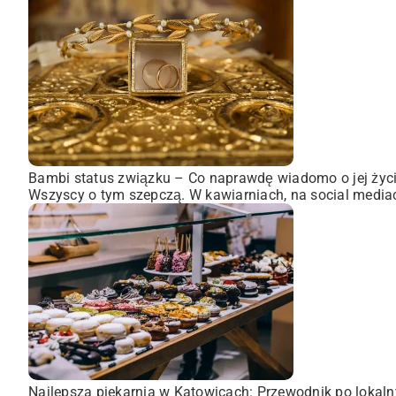
Bambi status związku – Co naprawdę wiadomo o jej życ
Wszyscy o tym szepczą. W kawiarniach, na social mediach,
Najlepsza piekarnia w Katowicach: Przewodnik po loka