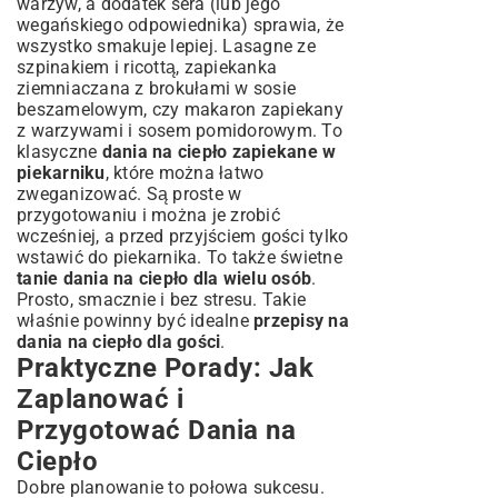
warzyw, a dodatek sera (lub jego
wegańskiego odpowiednika) sprawia, że
wszystko smakuje lepiej. Lasagne ze
szpinakiem i ricottą, zapiekanka
ziemniaczana z brokułami w sosie
beszamelowym, czy makaron zapiekany
z warzywami i sosem pomidorowym. To
klasyczne
dania na ciepło zapiekane w
piekarniku
, które można łatwo
zweganizować. Są proste w
przygotowaniu i można je zrobić
wcześniej, a przed przyjściem gości tylko
wstawić do piekarnika. To także świetne
tanie dania na ciepło dla wielu osób
.
Prosto, smacznie i bez stresu. Takie
właśnie powinny być idealne
przepisy na
dania na ciepło dla gości
.
Praktyczne Porady: Jak
Zaplanować i
Przygotować Dania na
Ciepło
Dobre planowanie to połowa sukcesu.