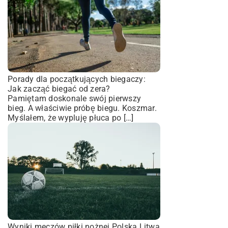
Porady dla początkujących biegaczy:
Jak zacząć biegać od zera?
Pamiętam doskonale swój pierwszy
bieg. A właściwie próbę biegu. Koszmar.
Myślałem, że wypluję płuca po […]
Wyniki meczów piłki nożnej Polska Litwa