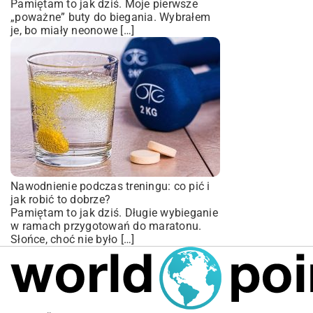
Pamiętam to jak dziś. Moje pierwsze
„poważne” buty do biegania. Wybrałem
je, bo miały neonowe […]
Nawodnienie podczas treningu: co pić i
jak robić to dobrze?
Pamiętam to jak dziś. Długie wybieganie
w ramach przygotowań do maratonu.
Słońce, choć nie było […]