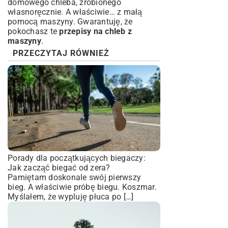
domowego chleba, zrobionego
własnoręcznie. A właściwie… z małą
pomocą maszyny. Gwarantuję, że
pokochasz te
przepisy na chleb z
maszyny
.
PRZECZYTAJ RÓWNIEŻ
Porady dla początkujących biegaczy:
Jak zacząć biegać od zera?
Pamiętam doskonale swój pierwszy
bieg. A właściwie próbę biegu. Koszmar.
Myślałem, że wypluję płuca po […]