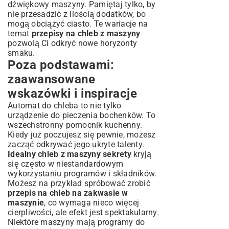
dźwiękowy maszyny. Pamiętaj tylko, by
nie przesadzić z ilością dodatków, bo
mogą obciążyć ciasto. Te wariacje na
temat
przepisy na chleb z maszyny
pozwolą Ci odkryć nowe horyzonty
smaku.
Poza podstawami:
zaawansowane
wskazówki i inspiracje
Automat do chleba to nie tylko
urządzenie do pieczenia bochenków. To
wszechstronny pomocnik kuchenny.
Kiedy już poczujesz się pewnie, możesz
zacząć odkrywać jego ukryte talenty.
Idealny chleb z maszyny sekrety
kryją
się często w niestandardowym
wykorzystaniu programów i składników.
Możesz na przykład spróbować zrobić
przepis na chleb na zakwasie w
maszynie
, co wymaga nieco więcej
cierpliwości, ale efekt jest spektakularny.
Niektóre maszyny mają programy do