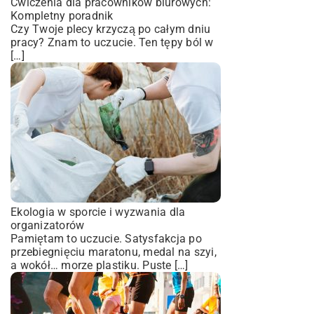
Ćwiczenia dla pracowników biurowych:
Kompletny poradnik
Czy Twoje plecy krzyczą po całym dniu
pracy? Znam to uczucie. Ten tępy ból w
[…]
Ekologia w sporcie i wyzwania dla
organizatorów
Pamiętam to uczucie. Satysfakcja po
przebiegnięciu maratonu, medal na szyi,
a wokół… morze plastiku. Puste […]