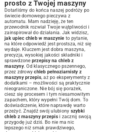
prosto z Twojej maszyny
Dotarliśmy do końca naszej podróży po
świecie domowego pieczywa z
automatu. Mam nadzieję, że ten
przewodnik rozwiał Twoje wątpliwości i
zainspirował do działania. Jak widzisz,
jak upiec chleb w maszynie
to pytanie,
na które odpowiedź jest prostsza, niż się
wydaje. Kluczem jest dobra maszyna,
precyzja, wysokiej jakości składniki i
sprawdzone
przepisy na chleb z
maszyny
. Od klasycznego pszennego,
przez zdrowy
chleb pełnoziarnisty z
maszyny przepis
, aż po eksperymenty z
dodatkami – możliwości są praktycznie
nieograniczone. Nie bój się porażek,
ciesz się procesem i tym niesamowitym
zapachem, który wypełni Twój dom. To
doświadczenie, które naprawdę warto
przeżyć. Znajdź swój ulubiony
szybki
chleb z maszyny przepis
i zacznij swoją
przygodę już dziś. Bo nie ma nic
lepszego niż smak prawdziwego,