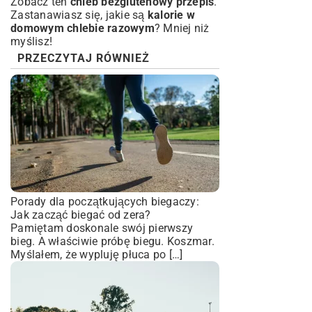
Zobacz ten
chleb bezglutenowy przepis
.
Zastanawiasz się, jakie są
kalorie w
domowym chlebie razowym
? Mniej niż
myślisz!
PRZECZYTAJ RÓWNIEŻ
Porady dla początkujących biegaczy:
Jak zacząć biegać od zera?
Pamiętam doskonale swój pierwszy
bieg. A właściwie próbę biegu. Koszmar.
Myślałem, że wypluję płuca po […]