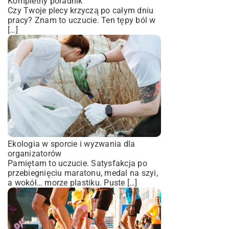
Kompletny poradnik
Czy Twoje plecy krzyczą po całym dniu
pracy? Znam to uczucie. Ten tępy ból w
[…]
Ekologia w sporcie i wyzwania dla
organizatorów
Pamiętam to uczucie. Satysfakcja po
przebiegnięciu maratonu, medal na szyi,
a wokół… morze plastiku. Puste […]