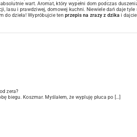
 absolutnie wart. Aromat, który wypełni dom podczas duszenia
i, lasu i prawdziwej, domowej kuchni. Niewiele dań daje tyle 
em do dzieła! Wypróbujcie ten
przepis na zrazy z dzika
i dajcie
od zera?
bę biegu. Koszmar. Myślałem, że wypluję płuca po […]