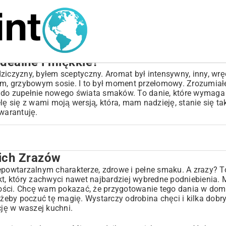
idealne i miękkie?
ziczyzny, byłem sceptyczny. Aromat był intensywny, inny, wręc
tym, grzybowym sosie. I to był moment przełomowy. Zrozumiał
ma do zupełnie nowego świata smaków. To danie, które wymaga 
lę się z wami moją wersją, która, mam nadzieję, stanie się t
Gwarantuję.
ich Zrazów
iepowtarzalnym charakterze, zdrowe i pełne smaku. A zrazy? T
kt, który zachwyci nawet najbardziej wybredne podniebienia.
ebne?
sności. Chcę wam pokazać, że przygotowanie tego dania w dom
, żeby poczuć tę magię. Wystarczy odrobina chęci i kilka dob
ję w waszej kuchni.