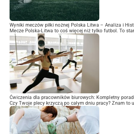
Wyniki meczów piłki nożnej Polska Litwa – Analiza i Hist
Mecze Polska-Litwa to coś więcej niż tylko futbol. To st
Ćwiczenia dla pracowników biurowych: Kompletny porad
Czy Twoje plecy krzyczą po całym dniu pracy? Znam to uc