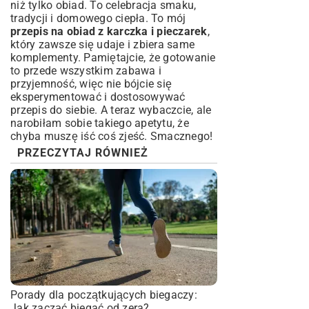
niż tylko obiad. To celebracja smaku,
tradycji i domowego ciepła. To mój
przepis na obiad z karczka i pieczarek
,
który zawsze się udaje i zbiera same
komplementy. Pamiętajcie, że gotowanie
to przede wszystkim zabawa i
przyjemność, więc nie bójcie się
eksperymentować i dostosowywać
przepis do siebie. A teraz wybaczcie, ale
narobiłam sobie takiego apetytu, że
chyba muszę iść coś zjeść. Smacznego!
PRZECZYTAJ RÓWNIEŻ
Porady dla początkujących biegaczy:
Jak zacząć biegać od zera?