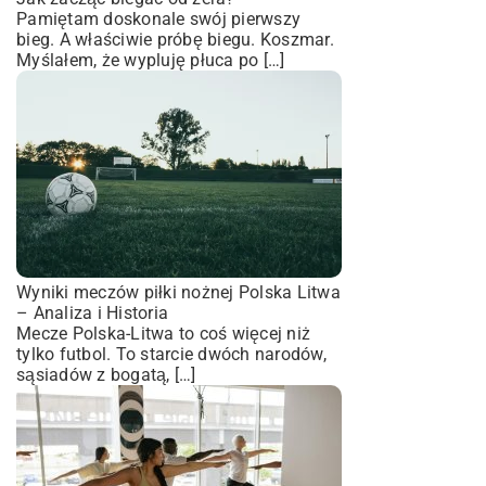
Pamiętam doskonale swój pierwszy
bieg. A właściwie próbę biegu. Koszmar.
Myślałem, że wypluję płuca po […]
Wyniki meczów piłki nożnej Polska Litwa
– Analiza i Historia
Mecze Polska-Litwa to coś więcej niż
tylko futbol. To starcie dwóch narodów,
sąsiadów z bogatą, […]