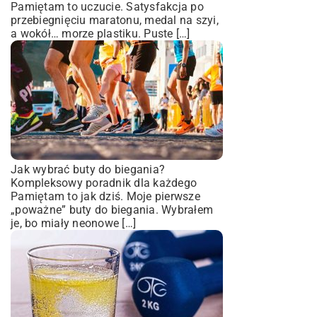
Pamiętam to uczucie. Satysfakcja po
przebiegnięciu maratonu, medal na szyi,
a wokół… morze plastiku. Puste […]
Jak wybrać buty do biegania?
Kompleksowy poradnik dla każdego
Pamiętam to jak dziś. Moje pierwsze
„poważne” buty do biegania. Wybrałem
je, bo miały neonowe […]