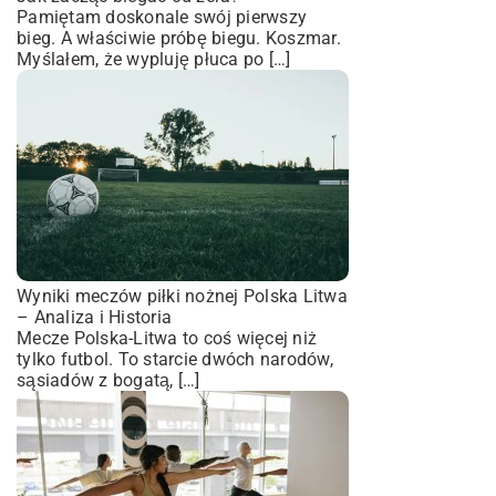
Pamiętam doskonale swój pierwszy
bieg. A właściwie próbę biegu. Koszmar.
Myślałem, że wypluję płuca po […]
Wyniki meczów piłki nożnej Polska Litwa
– Analiza i Historia
Mecze Polska-Litwa to coś więcej niż
tylko futbol. To starcie dwóch narodów,
sąsiadów z bogatą, […]