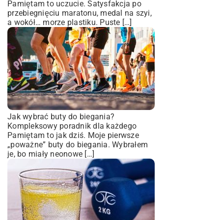
Pamiętam to uczucie. Satysfakcja po
przebiegnięciu maratonu, medal na szyi,
a wokół… morze plastiku. Puste […]
Jak wybrać buty do biegania?
Kompleksowy poradnik dla każdego
Pamiętam to jak dziś. Moje pierwsze
„poważne” buty do biegania. Wybrałem
je, bo miały neonowe […]