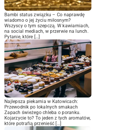
Bambi status związku – Co naprawdę
wiadomo o jej życiu miłosnym?
Wszyscy o tym szepczą. W kawiarniach,
na social mediach, w przerwie na lunch.
Pytanie, które […]
Najlepsza piekarnia w Katowicach:
Przewodnik po lokalnych smakach
Zapach świeżego chleba o poranku.
Kojarzycie to? To jeden z tych aromatów,
które potrafią przenieść […]