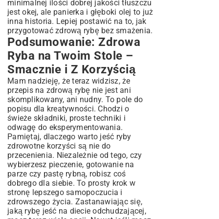
minimalnej ilości dobrej jakości tłuszczu
jest okej, ale panierka i głęboki olej to już
inna historia. Lepiej postawić na to, jak
przygotować zdrową rybę bez smażenia.
Podsumowanie: Zdrowa
Ryba na Twoim Stole –
Smacznie i Z Korzyścią
Mam nadzieję, że teraz widzisz, że
przepis na zdrową rybę nie jest ani
skomplikowany, ani nudny. To pole do
popisu dla kreatywności. Chodzi o
świeże składniki, proste techniki i
odwagę do eksperymentowania.
Pamiętaj, dlaczego warto jeść ryby
zdrowotne korzyści są nie do
przecenienia. Niezależnie od tego, czy
wybierzesz pieczenie, gotowanie na
parze czy pastę rybną, robisz coś
dobrego dla siebie. To prosty krok w
stronę lepszego samopoczucia i
zdrowszego życia. Zastanawiając się,
jaką rybę jeść na diecie odchudzającej,