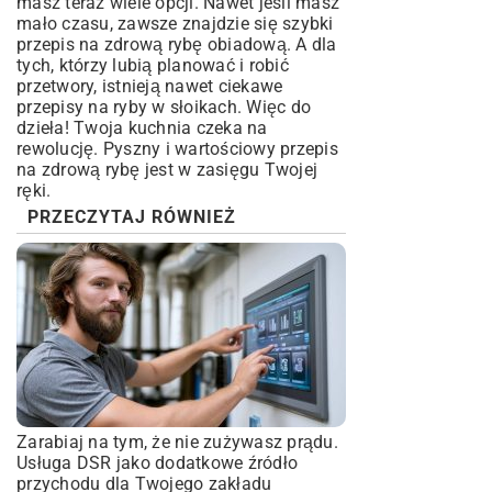
masz teraz wiele opcji. Nawet jeśli masz
mało czasu, zawsze znajdzie się szybki
przepis na zdrową rybę obiadową. A dla
tych, którzy lubią planować i robić
przetwory, istnieją nawet ciekawe
przepisy na ryby w słoikach
. Więc do
dzieła! Twoja kuchnia czeka na
rewolucję. Pyszny i wartościowy przepis
na zdrową rybę jest w zasięgu Twojej
ręki.
PRZECZYTAJ RÓWNIEŻ
Zarabiaj na tym, że nie zużywasz prądu.
Usługa DSR jako dodatkowe źródło
przychodu dla Twojego zakładu