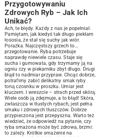
Przygotowywaniu
Zdrowych Ryb – Jak Ich
Unikać?
Ach, te błędy. Każdy z nas je popełniał.
Pamiętam, jak kiedyś tak długo piekłam
łososia, że stał się suchy jak wiór.
Porażka. Najczęstszy grzech to…
przegotowanie. Ryba potrzebuje
naprawdę niewiele czasu. Staje się
sucha i gumowata, gdy trzymamy ją na
ogniu czy w piekarniku zbyt długo. Drugi
błąd to nadmiar przypraw. Chcąc dobrze,
potrafimy zabić delikatny smak ryby
toną czosnku w proszku. Umiar jest
kluczem. I wreszcie – strach przed skórą.
Wiele osób ją zdejmuje, a to błąd! Skóra,
zwłaszcza w tłustych rybach, jest pełna
smaku i zdrowych tłuszczów. Dobrze
przypieczona jest przepyszna. Warto też
wiedzieć, że odpowiedź na pytanie, czy
ryba smażona może być zdrowa, brzmi:
to zależy. Krótkie smażenie na