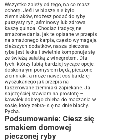
Wszystko zależy od tego, na co masz
ochotę. Jeśli w blasze nie było
ziemniaków, możesz podać do ryby
puszysty ryż jaśminowy lub zdrową
kaszę quinoa. Chociaż tradycyjne
smażone dania, jak te opisane w
przepis
na smażonego karpia
, często wymagają
cięższych dodatków, nasza pieczona
ryba jest lekka i świetnie komponuje się
ze świeżą sałatką z winegretem. Dla
tych, którzy lubią bardziej sycące opcje,
doskonałym pomysłem będą pieczone
ziemniaki, a może nawet coś bardziej
wyszukanego jak
przepis na
faszerowane ziemniaki zapiekane
. Ja
najczęściej stawiam na prostotę –
kawałek dobrego chleba do maczania w
sosie, który zebrał się na dnie blachy.
Pycha.
Podsumowanie: Ciesz się
smakiem domowej
pieczonej ryby