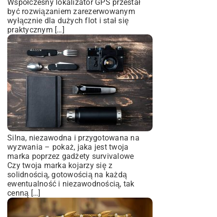
Współczesny lokalizator GPS przestał
być rozwiązaniem zarezerwowanym
wyłącznie dla dużych flot i stał się
praktycznym […]
Silna, niezawodna i przygotowana na
wyzwania – pokaż, jaka jest twoja
marka poprzez gadżety survivalowe
Czy twoja marka kojarzy się z
solidnością, gotowością na każdą
ewentualność i niezawodnością, tak
cenną […]