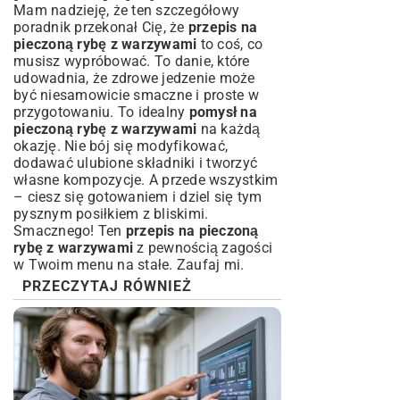
Mam nadzieję, że ten szczegółowy
poradnik przekonał Cię, że
przepis na
pieczoną rybę z warzywami
to coś, co
musisz wypróbować. To danie, które
udowadnia, że zdrowe jedzenie może
być niesamowicie smaczne i proste w
przygotowaniu. To idealny
pomysł na
pieczoną rybę z warzywami
na każdą
okazję. Nie bój się modyfikować,
dodawać ulubione składniki i tworzyć
własne kompozycje. A przede wszystkim
– ciesz się gotowaniem i dziel się tym
pysznym posiłkiem z bliskimi.
Smacznego! Ten
przepis na pieczoną
rybę z warzywami
z pewnością zagości
w Twoim menu na stałe. Zaufaj mi.
PRZECZYTAJ RÓWNIEŻ