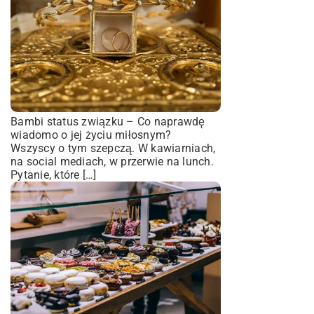
Bambi status związku – Co naprawdę
wiadomo o jej życiu miłosnym?
Wszyscy o tym szepczą. W kawiarniach,
na social mediach, w przerwie na lunch.
Pytanie, które […]