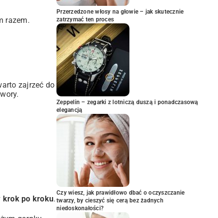
Przerzedzone włosy na głowie – jak skutecznie
ym razem.
zatrzymać ten proces
arto zajrzeć do
twory
.
Zeppelin – zegarki z lotniczą duszą i ponadczasową
elegancją
Czy wiesz, jak prawidłowo dbać o oczyszczanie
w krok po kroku
.
twarzy, by cieszyć się cerą bez żadnych
niedoskonałości?