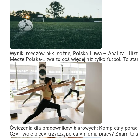
Wyniki meczów piłki nożnej Polska Litwa – Analiza i Hist
Mecze Polska-Litwa to coś więcej niż tylko futbol. To st
Ćwiczenia dla pracowników biurowych: Kompletny porad
Czy Twoje plecy krzyczą po całym dniu pracy? Znam to uc