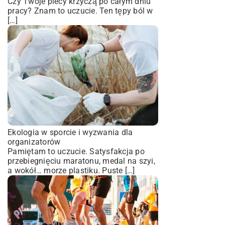
Czy Twoje plecy krzyczą po całym dniu
pracy? Znam to uczucie. Ten tępy ból w
[…]
Ekologia w sporcie i wyzwania dla
organizatorów
Pamiętam to uczucie. Satysfakcja po
przebiegnięciu maratonu, medal na szyi,
a wokół… morze plastiku. Puste […]