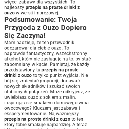
więcej zabawy dla wszystkich. To
najlepszy
przepis na proste drinki z
ouzo
w wersji imprezowej.
Podsumowanie: Twoja
Przygoda z Ouzo Dopiero
Się Zaczyna!
Mam nadzieję, że ten przewodnik
odczarował dla ciebie ouzo. To
naprawdę fantastyczny, wszechstronny
alkohol, który nie zasługuje na to, by stać
zapomniany w kącie. Pamiętaj, że każdy
przedstawiony tu
przepis na proste
drinki z ouzo
to tylko punkt wyjścia. Nie
bój się zmieniać proporcji, dodawać
nowych składników i szukać swoich
ulubionych połączeń. Może odkryjesz, że
uwielbiasz ouzo z sokiem z malin,
inspirując się smakiem
domowego wina
owocowego
? Kluczem jest zabawa i
eksperymentowanie. Najważniejszy
przepis na proste drinki z ouzo
to ten,
który tobie smakuje najbardziej. A teraz