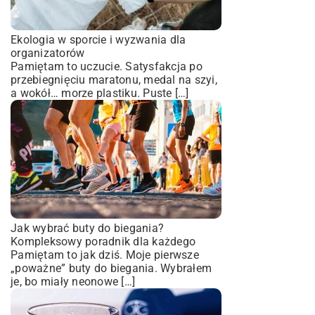
Ekologia w sporcie i wyzwania dla
organizatorów
Pamiętam to uczucie. Satysfakcja po
przebiegnięciu maratonu, medal na szyi,
a wokół… morze plastiku. Puste […]
Jak wybrać buty do biegania?
Kompleksowy poradnik dla każdego
Pamiętam to jak dziś. Moje pierwsze
„poważne” buty do biegania. Wybrałem
je, bo miały neonowe […]