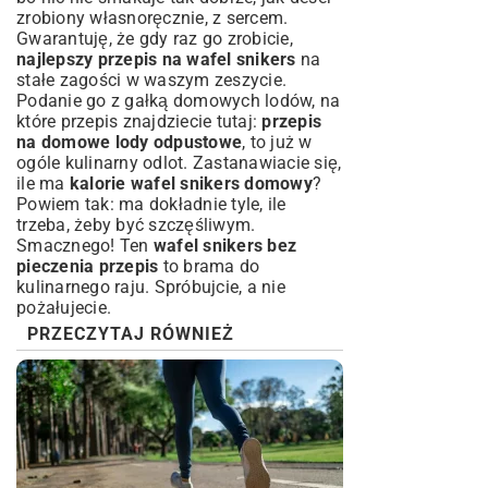
zrobiony własnoręcznie, z sercem.
Gwarantuję, że gdy raz go zrobicie,
najlepszy przepis na wafel snikers
na
stałe zagości w waszym zeszycie.
Podanie go z gałką domowych lodów, na
które przepis znajdziecie tutaj:
przepis
na domowe lody odpustowe
, to już w
ogóle kulinarny odlot. Zastanawiacie się,
ile ma
kalorie wafel snikers domowy
?
Powiem tak: ma dokładnie tyle, ile
trzeba, żeby być szczęśliwym.
Smacznego! Ten
wafel snikers bez
pieczenia przepis
to brama do
kulinarnego raju. Spróbujcie, a nie
pożałujecie.
PRZECZYTAJ RÓWNIEŻ