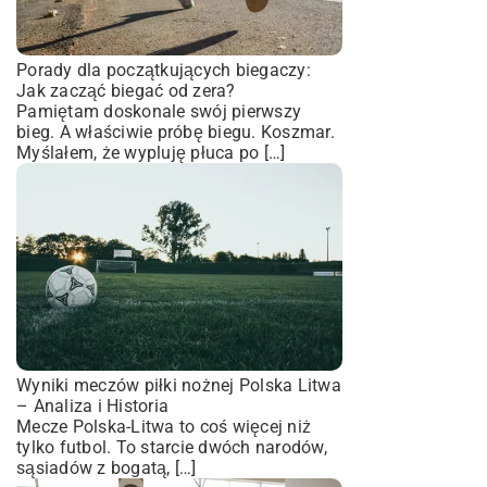
Porady dla początkujących biegaczy:
Jak zacząć biegać od zera?
Pamiętam doskonale swój pierwszy
bieg. A właściwie próbę biegu. Koszmar.
Myślałem, że wypluję płuca po […]
Wyniki meczów piłki nożnej Polska Litwa
– Analiza i Historia
Mecze Polska-Litwa to coś więcej niż
tylko futbol. To starcie dwóch narodów,
sąsiadów z bogatą, […]