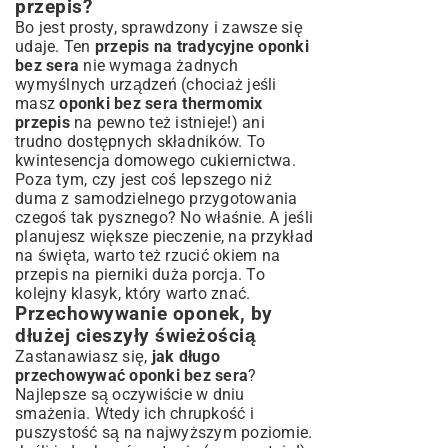
przepis?
Bo jest prosty, sprawdzony i zawsze się
udaje. Ten
przepis na tradycyjne oponki
bez sera
nie wymaga żadnych
wymyślnych urządzeń (chociaż jeśli
masz
oponki bez sera thermomix
przepis
na pewno też istnieje!) ani
trudno dostępnych składników. To
kwintesencja domowego cukiernictwa.
Poza tym, czy jest coś lepszego niż
duma z samodzielnego przygotowania
czegoś tak pysznego? No właśnie. A jeśli
planujesz większe pieczenie, na przykład
na święta, warto też rzucić okiem na
przepis na pierniki duża porcja
. To
kolejny klasyk, który warto znać.
Przechowywanie oponek, by
dłużej cieszyły świeżością
Zastanawiasz się,
jak długo
przechowywać oponki bez sera
?
Najlepsze są oczywiście w dniu
smażenia. Wtedy ich chrupkość i
puszystość są na najwyższym poziomie.