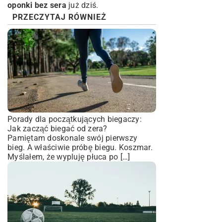
oponki bez sera
już dziś.
PRZECZYTAJ RÓWNIEŻ
Porady dla początkujących biegaczy:
Jak zacząć biegać od zera?
Pamiętam doskonale swój pierwszy
bieg. A właściwie próbę biegu. Koszmar.
Myślałem, że wypluję płuca po […]