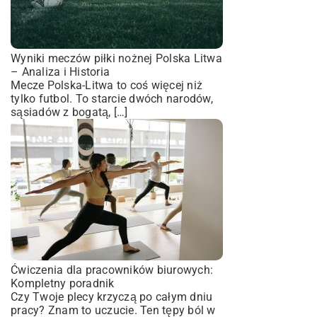
Wyniki meczów piłki nożnej Polska Litwa
– Analiza i Historia
Mecze Polska-Litwa to coś więcej niż
tylko futbol. To starcie dwóch narodów,
sąsiadów z bogatą, […]
Ćwiczenia dla pracowników biurowych:
Kompletny poradnik
Czy Twoje plecy krzyczą po całym dniu
pracy? Znam to uczucie. Ten tępy ból w