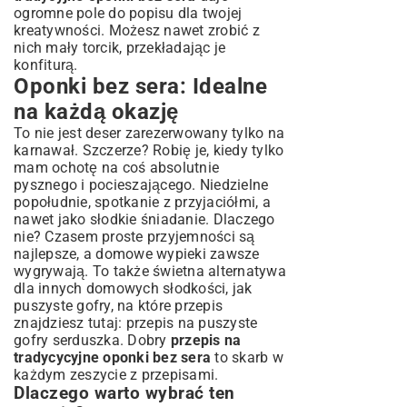
ogromne pole do popisu dla twojej
kreatywności. Możesz nawet zrobić z
nich mały torcik, przekładając je
konfiturą.
Oponki bez sera: Idealne
na każdą okazję
To nie jest deser zarezerwowany tylko na
karnawał. Szczerze? Robię je, kiedy tylko
mam ochotę na coś absolutnie
pysznego i pocieszającego. Niedzielne
popołudnie, spotkanie z przyjaciółmi, a
nawet jako słodkie śniadanie. Dlaczego
nie? Czasem proste przyjemności są
najlepsze, a domowe wypieki zawsze
wygrywają. To także świetna alternatywa
dla innych domowych słodkości, jak
puszyste gofry, na które przepis
znajdziesz tutaj:
przepis na puszyste
gofry serduszka
. Dobry
przepis na
tradycycyjne oponki bez sera
to skarb w
każdym zeszycie z przepisami.
Dlaczego warto wybrać ten