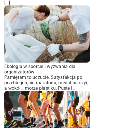
[…]
Ekologia w sporcie i wyzwania dla
organizatorów
Pamiętam to uczucie. Satysfakcja po
przebiegnięciu maratonu, medal na szyi,
a wokół… morze plastiku. Puste […]