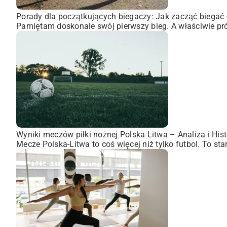
Porady dla początkujących biegaczy: Jak zacząć biegać 
Pamiętam doskonale swój pierwszy bieg. A właściwie pró
Wyniki meczów piłki nożnej Polska Litwa – Analiza i Hist
Mecze Polska-Litwa to coś więcej niż tylko futbol. To st