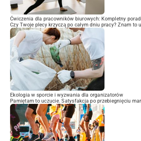
Ćwiczenia dla pracowników biurowych: Kompletny porad
Czy Twoje plecy krzyczą po całym dniu pracy? Znam to uc
Ekologia w sporcie i wyzwania dla organizatorów
Pamiętam to uczucie. Satysfakcja po przebiegnięciu mara