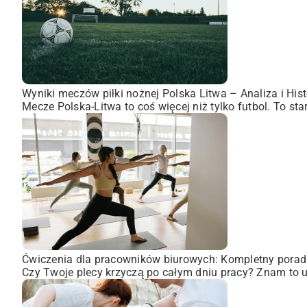
Wyniki meczów piłki nożnej Polska Litwa – Analiza i Hist
Mecze Polska-Litwa to coś więcej niż tylko futbol. To st
Ćwiczenia dla pracowników biurowych: Kompletny porad
Czy Twoje plecy krzyczą po całym dniu pracy? Znam to uc