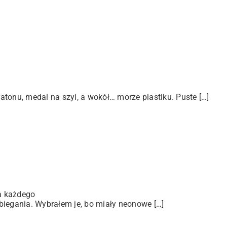
tonu, medal na szyi, a wokół… morze plastiku. Puste […]
a każdego
biegania. Wybrałem je, bo miały neonowe […]