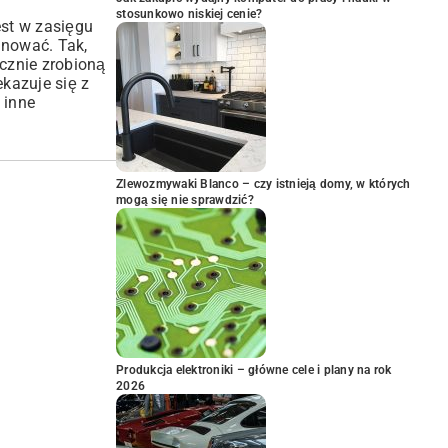
stosunkowo niskiej cenie?
st w zasięgu
gnować. Tak,
ęcznie zrobioną
ekazuje się z
 inne
Zlewozmywaki Blanco – czy istnieją domy, w których
mogą się nie sprawdzić?
Produkcja elektroniki – główne cele i plany na rok
2026